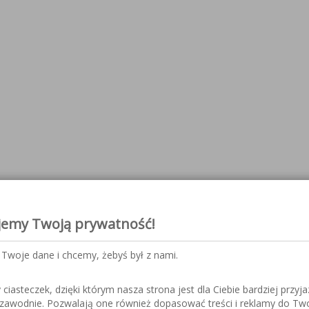
jemy Twoją prywatność!
Twoje dane i chcemy, żebyś był z nami.
iasteczek, dzięki którym nasza strona jest dla Ciebie bardziej przyja
ezawodnie. Pozwalają one również dopasować treści i reklamy do Tw