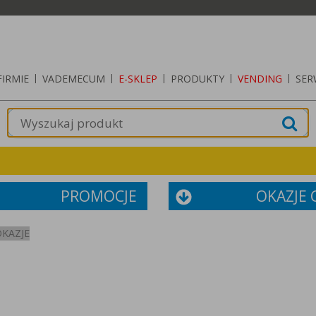
FIRMIE
|
VADEMECUM
|
E-SKLEP
|
PRODUKTY
|
VENDING
|
SER
PROMOCJE
OKAZJE
OKAZJE