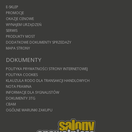
E-SKLEP
PROMOCJE
OKAZJE CENOWE
WYNAJEM URZĄDZEŃ
SERWIS
PRODUKTY MOST
DODATKOWE DOKUMENTY SPRZEDAŻY
MAPA STRONY
DOKUMENTY
POLITYKA PRYWATNOŚCI STRONY INTERNETOWEJ
POLITYKA COOKIES
KLAUZULA RODO DLA TRANSAKCJI HANDLOWYCH
NOTA PRAWNA
INFORMACJE DLA SYGNALISTÓW
DOKUMENTY 3TG
CBAM
OGÓLNE WARUNKI ZAKUPU