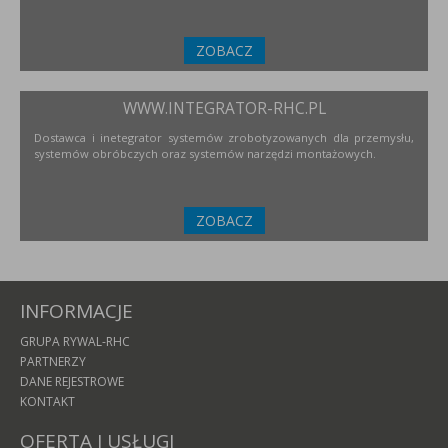
ZOBACZ
WWW.INTEGRATOR-RHC.PL
Dostawca i inetegrator systemów zrobotyzowanych dla przemysłu,
systemów obróbczych oraz systemów narzędzi montażowych.
ZOBACZ
INFORMACJE
GRUPA RYWAL-RHC
PARTNERZY
DANE REJESTROWE
KONTAKT
OFERTA I USŁUGI