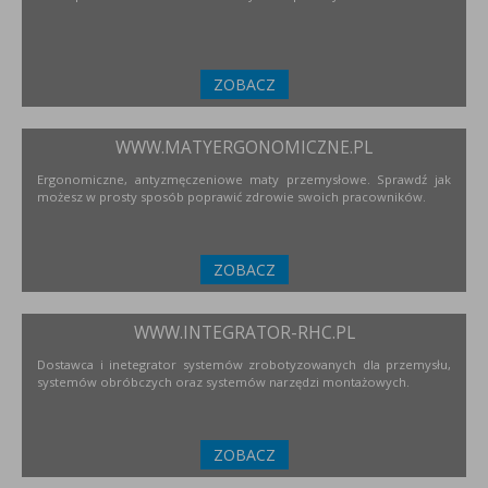
ZOBACZ
WWW.MATYERGONOMICZNE.PL
Ergonomiczne, antyzmęczeniowe maty przemysłowe. Sprawdź jak
możesz w prosty sposób poprawić zdrowie swoich pracowników.
ZOBACZ
WWW.INTEGRATOR-RHC.PL
Dostawca i inetegrator systemów zrobotyzowanych dla przemysłu,
systemów obróbczych oraz systemów narzędzi montażowych.
ZOBACZ