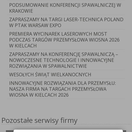
PODSUMOWANIE KONFERENCJI SPAWALNICZEJ W
KRAKOWIE
ZAPRASZAMY NA TARGI LASER-TECHNICA POLAND
W PTAK WARSAW EXPO
PREMIERA WYCINAREK LASEROWYCH MOST
PODCZAS TARGÓW PRZEMYSŁOWA WIOSNA 2026
W KIELCACH
ZAPRASZAMY NA KONFERENCJĘ SPAWALNICZĄ –
NOWOCZESNE TECHNOLOGIE I INNOWACYJNE
ROZWIĄZANIA W SPAWALNICTWIE
WESOŁYCH ŚWIĄT WIELKANOCNYCH
INNOWACYJNE ROZWIĄZANIA DLA PRZEMYSŁU:
NASZA FIRMA NA TARGACH PRZEMYSŁOWA
WIOSNA W KIELCACH 2026
Pozostałe serwisy firmy