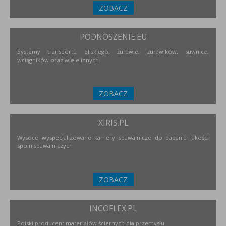
ZOBACZ
PODNOSZENIE.EU
Systemy transportu bliskiego, żurawie, żurawików, suwnice,
wciągników oraz wiele innych.
ZOBACZ
XIRIS.PL
Wysoce wyspecjalizowane kamery spawalnicze do badania jakości
spoin spawalniczych
ZOBACZ
INCOFLEX.PL
Polski producent materiałów ściernych dla przemysłu