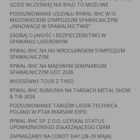
GDZIE WCZEŚNIEJ NIE BYŁO TO MOŻLIWE
PODSUMOWANIE UDZIAŁU RYWAL-RHC W IX
MAZOWIECKIM SYMPOZJUM SPAWALNICZYM
„INNOWACJE W SPAWALNICTWIE”
ZADBAJ O JAKOŚĆ I BEZPIECZEŃSTWO W
SPAWANIU LASEROWYM
RYWAL-RHC NA XIII WROCŁAWSKIM SYMPOZJUM
SPAWALNICZYM
RYWAL-RHC NA MAJOWYM SEMINARIUM
SPAWALNICZYM UDT 2026
WIOSSENNY TOUR Z THEO
RYWAL-RHC RUMUNIA NA TARGACH METAL SHOW
& TIB 2026
PODSUMOWANIE TARGÓW LASER-TECHNICA
POLAND W PTAK WARSAW EXPO
RYWAL-RHC SP. Z O.O. UZYSKAŁ STATUS
UPOWAŻNIONEGO ZGŁASZAJĄCEGO CBAM
ZAPRASZAMY NA COBOT DAY (28-29 MAJA)