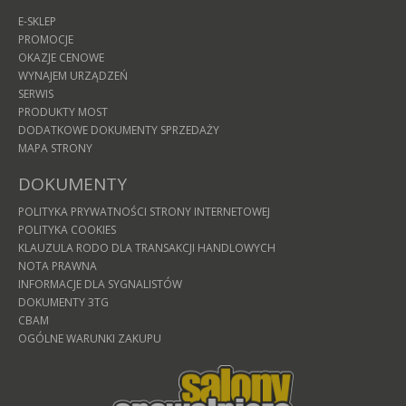
E-SKLEP
PROMOCJE
OKAZJE CENOWE
WYNAJEM URZĄDZEŃ
SERWIS
PRODUKTY MOST
DODATKOWE DOKUMENTY SPRZEDAŻY
MAPA STRONY
DOKUMENTY
POLITYKA PRYWATNOŚCI STRONY INTERNETOWEJ
POLITYKA COOKIES
KLAUZULA RODO DLA TRANSAKCJI HANDLOWYCH
NOTA PRAWNA
INFORMACJE DLA SYGNALISTÓW
DOKUMENTY 3TG
CBAM
OGÓLNE WARUNKI ZAKUPU