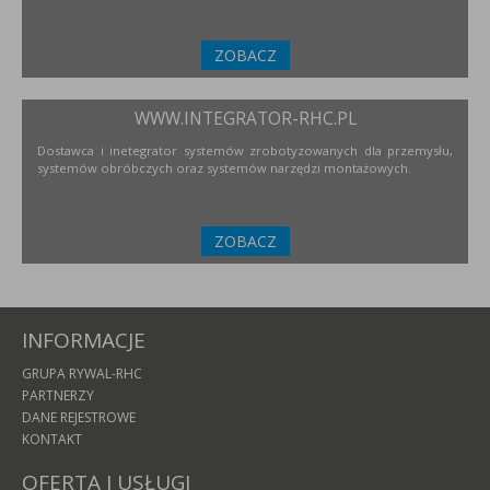
ZOBACZ
WWW.INTEGRATOR-RHC.PL
Dostawca i inetegrator systemów zrobotyzowanych dla przemysłu,
systemów obróbczych oraz systemów narzędzi montażowych.
ZOBACZ
INFORMACJE
GRUPA RYWAL-RHC
PARTNERZY
DANE REJESTROWE
KONTAKT
OFERTA I USŁUGI