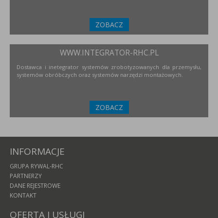
ZOBACZ
WWW.INTEGRATOR-RHC.PL
Dostawca i inetegrator systemów zrobotyzowanych dla przemysłu,
systemów obróbczych oraz systemów narzędzi montażowych.
ZOBACZ
INFORMACJE
GRUPA RYWAL-RHC
PARTNERZY
DANE REJESTROWE
KONTAKT
OFERTA I USŁUGI