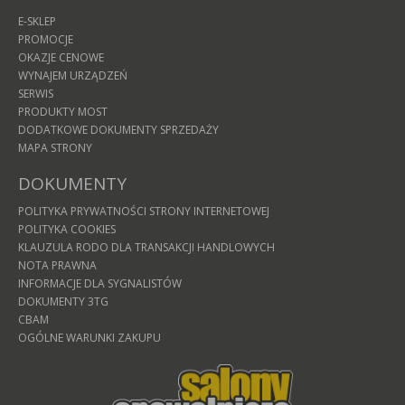
E-SKLEP
PROMOCJE
OKAZJE CENOWE
WYNAJEM URZĄDZEŃ
SERWIS
PRODUKTY MOST
DODATKOWE DOKUMENTY SPRZEDAŻY
MAPA STRONY
DOKUMENTY
POLITYKA PRYWATNOŚCI STRONY INTERNETOWEJ
POLITYKA COOKIES
KLAUZULA RODO DLA TRANSAKCJI HANDLOWYCH
NOTA PRAWNA
INFORMACJE DLA SYGNALISTÓW
DOKUMENTY 3TG
CBAM
OGÓLNE WARUNKI ZAKUPU