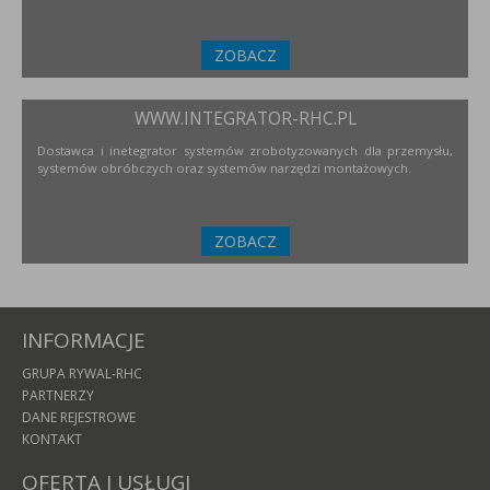
ZOBACZ
WWW.INTEGRATOR-RHC.PL
Dostawca i inetegrator systemów zrobotyzowanych dla przemysłu,
systemów obróbczych oraz systemów narzędzi montażowych.
ZOBACZ
INFORMACJE
GRUPA RYWAL-RHC
PARTNERZY
DANE REJESTROWE
KONTAKT
OFERTA I USŁUGI