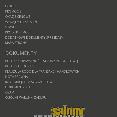
E-SKLEP
PROMOCJE
OKAZJE CENOWE
WYNAJEM URZĄDZEŃ
SERWIS
PRODUKTY MOST
DODATKOWE DOKUMENTY SPRZEDAŻY
MAPA STRONY
DOKUMENTY
POLITYKA PRYWATNOŚCI STRONY INTERNETOWEJ
POLITYKA COOKIES
KLAUZULA RODO DLA TRANSAKCJI HANDLOWYCH
NOTA PRAWNA
INFORMACJE DLA SYGNALISTÓW
DOKUMENTY 3TG
CBAM
OGÓLNE WARUNKI ZAKUPU