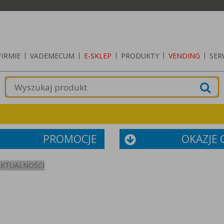
FIRMIE
|
VADEMECUM
|
E-SKLEP
|
PRODUKTY
|
VENDING
|
SER
PROMOCJE
OKAZJE
AKTUALNOŚCI