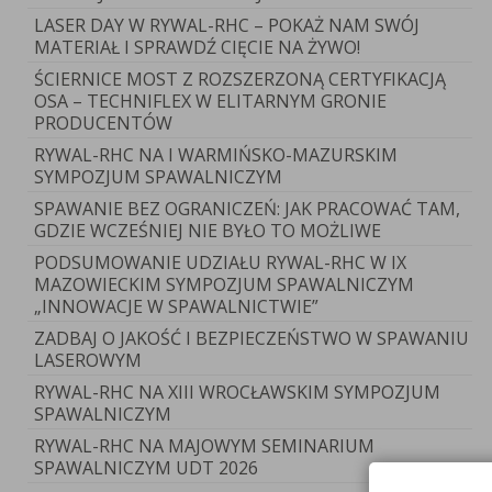
LASER DAY W RYWAL-RHC – POKAŻ NAM SWÓJ
MATERIAŁ I SPRAWDŹ CIĘCIE NA ŻYWO!
ŚCIERNICE MOST Z ROZSZERZONĄ CERTYFIKACJĄ
OSA – TECHNIFLEX W ELITARNYM GRONIE
PRODUCENTÓW
RYWAL-RHC NA I WARMIŃSKO-MAZURSKIM
SYMPOZJUM SPAWALNICZYM
SPAWANIE BEZ OGRANICZEŃ: JAK PRACOWAĆ TAM,
GDZIE WCZEŚNIEJ NIE BYŁO TO MOŻLIWE
PODSUMOWANIE UDZIAŁU RYWAL-RHC W IX
MAZOWIECKIM SYMPOZJUM SPAWALNICZYM
„INNOWACJE W SPAWALNICTWIE”
ZADBAJ O JAKOŚĆ I BEZPIECZEŃSTWO W SPAWANIU
LASEROWYM
RYWAL-RHC NA XIII WROCŁAWSKIM SYMPOZJUM
SPAWALNICZYM
RYWAL-RHC NA MAJOWYM SEMINARIUM
SPAWALNICZYM UDT 2026