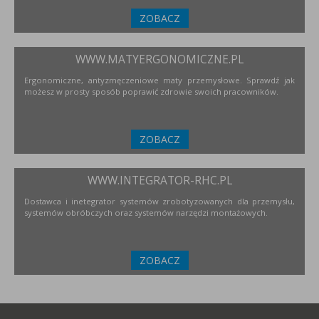
ZOBACZ
WWW.MATYERGONOMICZNE.PL
Ergonomiczne, antyzmęczeniowe maty przemysłowe. Sprawdź jak
możesz w prosty sposób poprawić zdrowie swoich pracowników.
ZOBACZ
WWW.INTEGRATOR-RHC.PL
Dostawca i inetegrator systemów zrobotyzowanych dla przemysłu,
systemów obróbczych oraz systemów narzędzi montażowych.
ZOBACZ