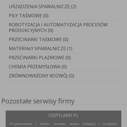
URZĄDZENIA SPAWALNICZE (2)
PIŁY TAŚMOWE (0)
ROBOTYZACJA I AUTOMATYZACJA PROCESÓW
PRODUKCYJNYCH (0)
PRZECINARKI TAŚMOWE (0)
MATERIAŁY SPAWALNICZE (1)
PRZECINARKI PLAZMOWE (0)
CHEMIA PRZEMYSŁOWA (0)
ZRÓWNOWAŻONY ROZWÓJ (0)
Pozostałe serwisy firmy
ODPYLAMY.PL
Projektowanie i dobór, montaż, serwis instalacji i urządzeń