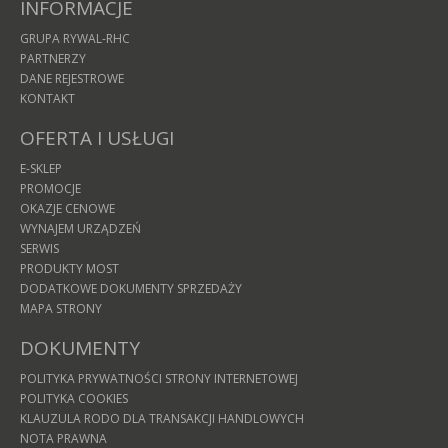
INFORMACJE
GRUPA RYWAL-RHC
PARTNERZY
DANE REJESTROWE
KONTAKT
OFERTA I USŁUGI
E-SKLEP
PROMOCJE
OKAZJE CENOWE
WYNAJEM URZĄDZEŃ
SERWIS
PRODUKTY MOST
DODATKOWE DOKUMENTY SPRZEDAŻY
MAPA STRONY
DOKUMENTY
POLITYKA PRYWATNOŚCI STRONY INTERNETOWEJ
POLITYKA COOKIES
KLAUZULA RODO DLA TRANSAKCJI HANDLOWYCH
NOTA PRAWNA