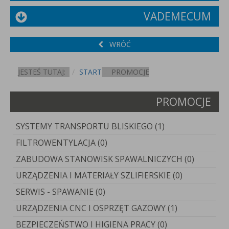
VADEMECUM
WRÓĆ
JESTEŚ TUTAJ:
START
PROMOCJE
PROMOCJE
SYSTEMY TRANSPORTU BLISKIEGO (1)
FILTROWENTYLACJA (0)
ZABUDOWA STANOWISK SPAWALNICZYCH (0)
URZĄDZENIA I MATERIAŁY SZLIFIERSKIE (0)
SERWIS - SPAWANIE (0)
URZĄDZENIA CNC I OSPRZĘT GAZOWY (1)
BEZPIECZEŃSTWO I HIGIENA PRACY (0)