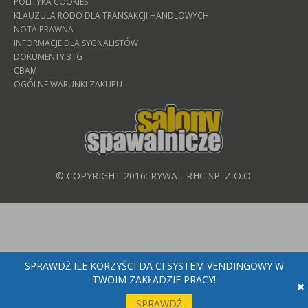
POLITYKA COOKIES
KLAUZULA RODO DLA TRANSAKCJI HANDLOWYCH
NOTA PRAWNA
INFORMACJE DLA SYGNALISTÓW
DOKUMENTY 3TG
CBAM
OGÓLNE WARUNKI ZAKUPU
© COPYRIGHT 2016: RYWAL-RHC SP. Z O.O.
SPRAWDŹ ILE KORZYŚCI DA CI SYSTEM VENDINGOWY W
TWOIM ZAKŁADZIE PRACY!
SPRAWDŹ