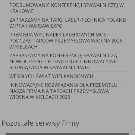
PODSUMOWANIE KONFERENCJI SPAWALNICZEJ W
KRAKOWIE
ZAPRASZAMY NA TARGI LASER-TECHNICA POLAND
W PTAK WARSAW EXPO
PREMIERA WYCINAREK LASEROWYCH MOST
PODCZAS TARGÓW PRZEMYSŁOWA WIOSNA 2026
W KIELCACH
ZAPRASZAMY NA KONFERENCJĘ SPAWALNICZĄ –
NOWOCZESNE TECHNOLOGIE I INNOWACYJNE
ROZWIĄZANIA W SPAWALNICTWIE
WESOŁYCH ŚWIĄT WIELKANOCNYCH
INNOWACYJNE ROZWIĄZANIA DLA PRZEMYSŁU:
NASZA FIRMA NA TARGACH PRZEMYSŁOWA
WIOSNA W KIELCACH 2026
Pozostałe serwisy firmy