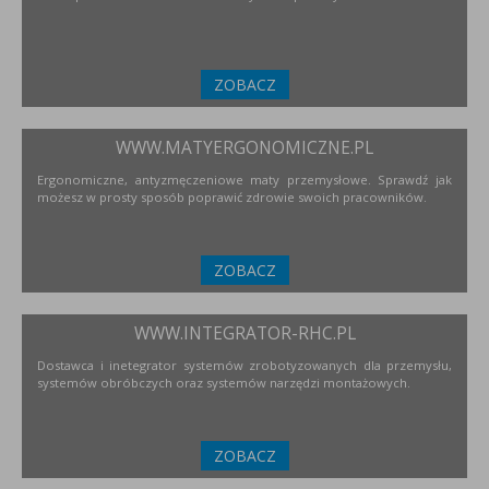
ZOBACZ
WWW.MATYERGONOMICZNE.PL
Ergonomiczne, antyzmęczeniowe maty przemysłowe. Sprawdź jak
możesz w prosty sposób poprawić zdrowie swoich pracowników.
ZOBACZ
WWW.INTEGRATOR-RHC.PL
Dostawca i inetegrator systemów zrobotyzowanych dla przemysłu,
systemów obróbczych oraz systemów narzędzi montażowych.
ZOBACZ