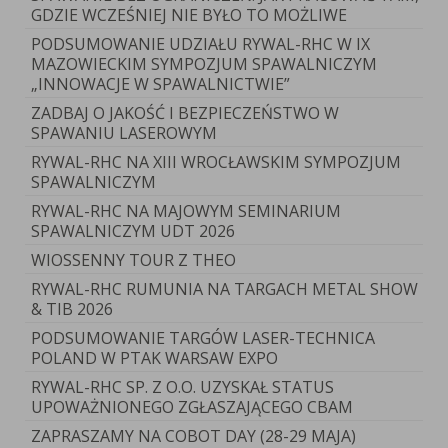
GDZIE WCZEŚNIEJ NIE BYŁO TO MOŻLIWE
PODSUMOWANIE UDZIAŁU RYWAL-RHC W IX
MAZOWIECKIM SYMPOZJUM SPAWALNICZYM
„INNOWACJE W SPAWALNICTWIE”
ZADBAJ O JAKOŚĆ I BEZPIECZEŃSTWO W
SPAWANIU LASEROWYM
RYWAL-RHC NA XIII WROCŁAWSKIM SYMPOZJUM
SPAWALNICZYM
RYWAL-RHC NA MAJOWYM SEMINARIUM
SPAWALNICZYM UDT 2026
WIOSSENNY TOUR Z THEO
RYWAL-RHC RUMUNIA NA TARGACH METAL SHOW
& TIB 2026
PODSUMOWANIE TARGÓW LASER-TECHNICA
POLAND W PTAK WARSAW EXPO
RYWAL-RHC SP. Z O.O. UZYSKAŁ STATUS
UPOWAŻNIONEGO ZGŁASZAJĄCEGO CBAM
ZAPRASZAMY NA COBOT DAY (28-29 MAJA)