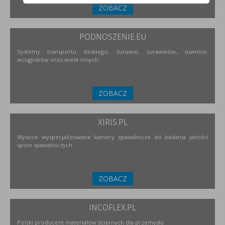
ZOBACZ
PODNOSZENIE.EU
Systemy transportu bliskiego, żurawie, żurawików, suwnice,
wciągników oraz wiele innych.
ZOBACZ
XIRIS.PL
Wysoce wyspecjalizowane kamery spawalnicze do badania jakości
spoin spawalniczych
ZOBACZ
INCOFLEX.PL
Polski producent materiałów ściernych dla przemysłu