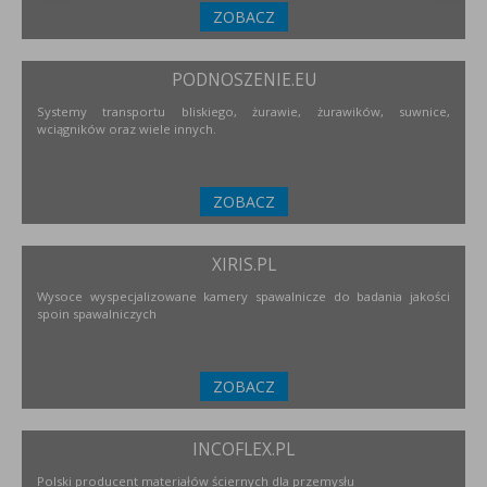
ZOBACZ
PODNOSZENIE.EU
Systemy transportu bliskiego, żurawie, żurawików, suwnice,
wciągników oraz wiele innych.
ZOBACZ
XIRIS.PL
Wysoce wyspecjalizowane kamery spawalnicze do badania jakości
spoin spawalniczych
ZOBACZ
INCOFLEX.PL
Polski producent materiałów ściernych dla przemysłu