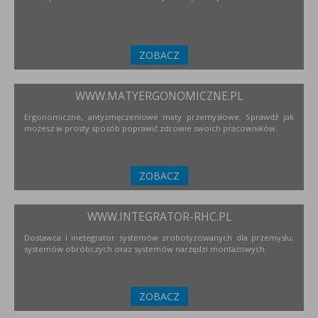
ZOBACZ
WWW.MATYERGONOMICZNE.PL
Ergonomiczne, antyzmęczeniowe maty przemysłowe. Sprawdź jak
możesz w prosty sposób poprawić zdrowie swoich pracowników.
ZOBACZ
WWW.INTEGRATOR-RHC.PL
Dostawca i inetegrator systemów zrobotyzowanych dla przemysłu,
systemów obróbczych oraz systemów narzędzi montażowych.
ZOBACZ