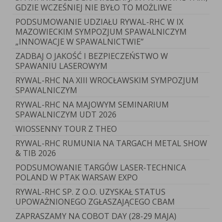
GDZIE WCZEŚNIEJ NIE BYŁO TO MOŻLIWE
PODSUMOWANIE UDZIAŁU RYWAL-RHC W IX
MAZOWIECKIM SYMPOZJUM SPAWALNICZYM
„INNOWACJE W SPAWALNICTWIE”
ZADBAJ O JAKOŚĆ I BEZPIECZEŃSTWO W
SPAWANIU LASEROWYM
RYWAL-RHC NA XIII WROCŁAWSKIM SYMPOZJUM
SPAWALNICZYM
RYWAL-RHC NA MAJOWYM SEMINARIUM
SPAWALNICZYM UDT 2026
WIOSSENNY TOUR Z THEO
RYWAL-RHC RUMUNIA NA TARGACH METAL SHOW
& TIB 2026
PODSUMOWANIE TARGÓW LASER-TECHNICA
POLAND W PTAK WARSAW EXPO
RYWAL-RHC SP. Z O.O. UZYSKAŁ STATUS
UPOWAŻNIONEGO ZGŁASZAJĄCEGO CBAM
ZAPRASZAMY NA COBOT DAY (28-29 MAJA)