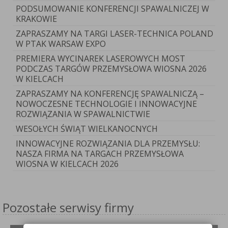
PODSUMOWANIE KONFERENCJI SPAWALNICZEJ W
KRAKOWIE
ZAPRASZAMY NA TARGI LASER-TECHNICA POLAND
W PTAK WARSAW EXPO
PREMIERA WYCINAREK LASEROWYCH MOST
PODCZAS TARGÓW PRZEMYSŁOWA WIOSNA 2026
W KIELCACH
ZAPRASZAMY NA KONFERENCJĘ SPAWALNICZĄ –
NOWOCZESNE TECHNOLOGIE I INNOWACYJNE
ROZWIĄZANIA W SPAWALNICTWIE
WESOŁYCH ŚWIĄT WIELKANOCNYCH
INNOWACYJNE ROZWIĄZANIA DLA PRZEMYSŁU:
NASZA FIRMA NA TARGACH PRZEMYSŁOWA
WIOSNA W KIELCACH 2026
Pozostałe serwisy firmy