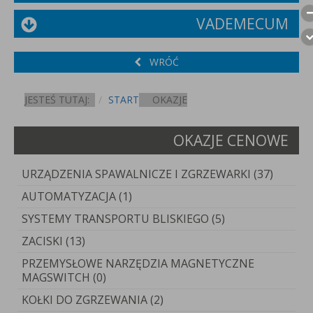
VADEMECUM
WRÓĆ
JESTEŚ TUTAJ:
START
OKAZJE
OKAZJE CENOWE
URZĄDZENIA SPAWALNICZE I ZGRZEWARKI (37)
AUTOMATYZACJA (1)
SYSTEMY TRANSPORTU BLISKIEGO (5)
ZACISKI (13)
PRZEMYSŁOWE NARZĘDZIA MAGNETYCZNE
MAGSWITCH (0)
KOŁKI DO ZGRZEWANIA (2)