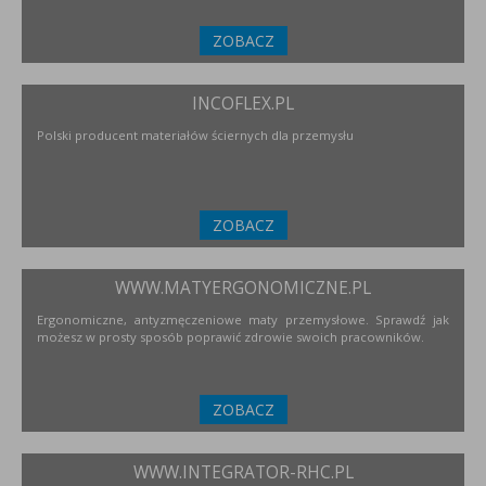
ZOBACZ
INCOFLEX.PL
Polski producent materiałów ściernych dla przemysłu
ZOBACZ
WWW.MATYERGONOMICZNE.PL
Ergonomiczne, antyzmęczeniowe maty przemysłowe. Sprawdź jak
możesz w prosty sposób poprawić zdrowie swoich pracowników.
ZOBACZ
WWW.INTEGRATOR-RHC.PL