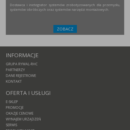
Dostawca i inetegrator systemów zrobotyzowanych dla przemysłu,
systemów obróbczych oraz systemów narzędzi montażowych.
ZOBACZ
INFORMACJE
GRUPA RYWAL-RHC
PARTNERZY
DANE REJESTROWE
KONTAKT
OFERTA I USŁUGI
E-SKLEP
PROMOCJE
OKAZJE CENOWE
WYNAJEM URZĄDZEŃ
SERWIS