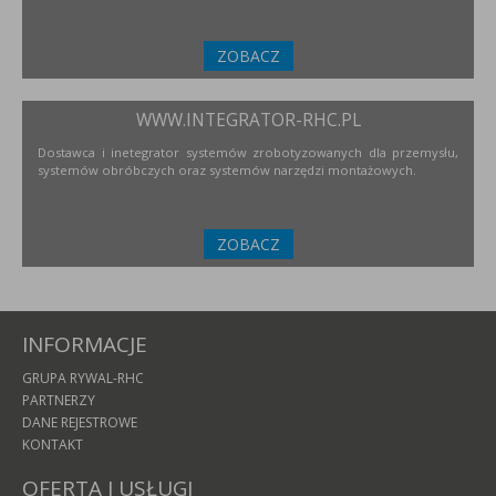
ZOBACZ
WWW.INTEGRATOR-RHC.PL
Dostawca i inetegrator systemów zrobotyzowanych dla przemysłu,
systemów obróbczych oraz systemów narzędzi montażowych.
ZOBACZ
INFORMACJE
GRUPA RYWAL-RHC
PARTNERZY
DANE REJESTROWE
KONTAKT
OFERTA I USŁUGI