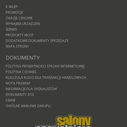
E-SKLEP
PROMOCJE
OKAZJE CENOWE
WYNAJEM URZĄDZEŃ
SERWIS
PRODUKTY MOST
DODATKOWE DOKUMENTY SPRZEDAŻY
MAPA STRONY
DOKUMENTY
POLITYKA PRYWATNOŚCI STRONY INTERNETOWEJ
POLITYKA COOKIES
KLAUZULA RODO DLA TRANSAKCJI HANDLOWYCH
NOTA PRAWNA
INFORMACJE DLA SYGNALISTÓW
DOKUMENTY 3TG
CBAM
OGÓLNE WARUNKI ZAKUPU