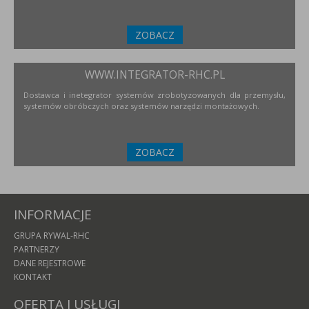
ZOBACZ
WWW.INTEGRATOR-RHC.PL
Dostawca i inetegrator systemów zrobotyzowanych dla przemysłu,
systemów obróbczych oraz systemów narzędzi montażowych.
ZOBACZ
INFORMACJE
GRUPA RYWAL-RHC
PARTNERZY
DANE REJESTROWE
KONTAKT
OFERTA I USŁUGI