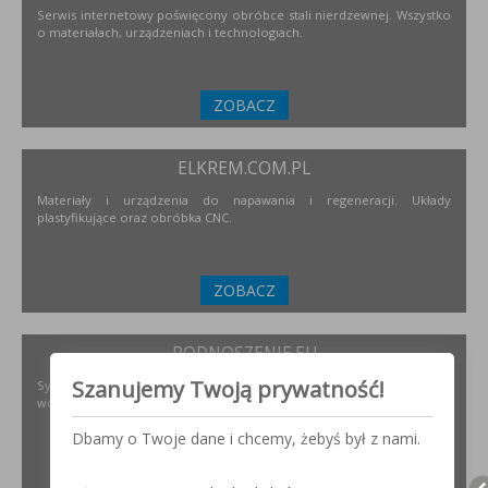
Serwis internetowy poświęcony obróbce stali nierdzewnej. Wszystko
o materiałach, urządzeniach i technologiach.
ZOBACZ
ELKREM.COM.PL
Materiały i urządzenia do napawania i regeneracji. Układy
plastyfikujące oraz obróbka CNC.
ZOBACZ
PODNOSZENIE.EU
Szanujemy Twoją prywatność!
Systemy transportu bliskiego, żurawie, żurawików, suwnice,
wciągników oraz wiele innych.
Dbamy o Twoje dane i chcemy, żebyś był z nami.
ZOBACZ