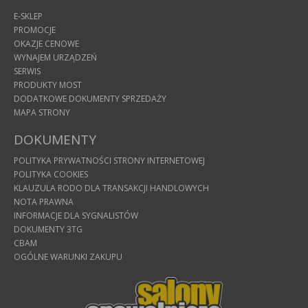
E-SKLEP
PROMOCJE
OKAZJE CENOWE
WYNAJEM URZĄDZEŃ
SERWIS
PRODUKTY MOST
DODATKOWE DOKUMENTY SPRZEDAŻY
MAPA STRONY
DOKUMENTY
POLITYKA PRYWATNOŚCI STRONY INTERNETOWEJ
POLITYKA COOKIES
KLAUZULA RODO DLA TRANSAKCJI HANDLOWYCH
NOTA PRAWNA
INFORMACJE DLA SYGNALISTÓW
DOKUMENTY 3TG
CBAM
OGÓLNE WARUNKI ZAKUPU