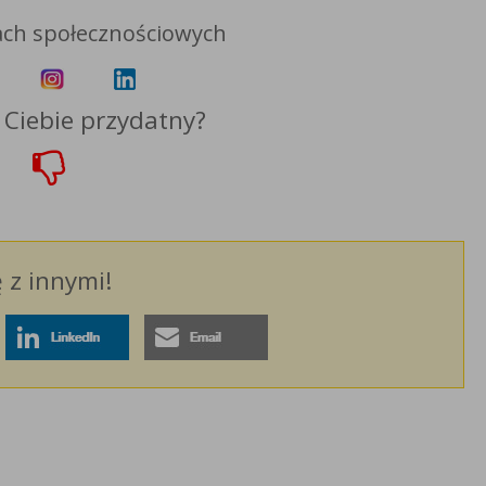
ch społecznościowych
a Ciebie przydatny?
ę z innymi!