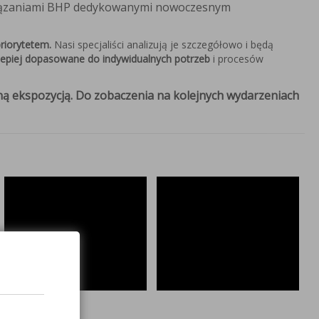
związaniami BHP dedykowanymi nowoczesnym
priorytetem.
Nasi specjaliści analizują je szczegółowo i będą
lepiej dopasowane do indywidualnych potrzeb
i procesów
ą ekspozycją. Do zobaczenia na kolejnych wydarzeniach