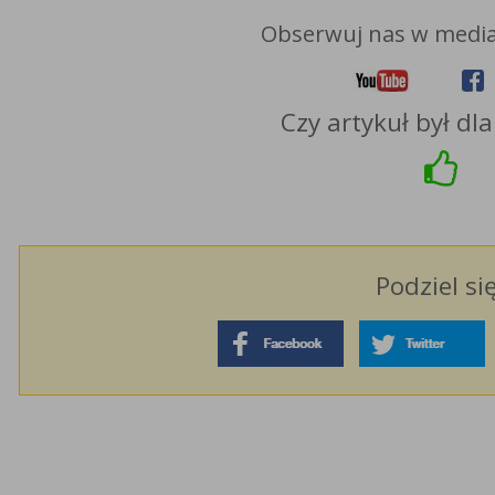
Obserwuj nas w media
Czy artykuł był dl
Podziel si