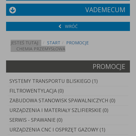
VADEMECUM
WRÓĆ
JESTEŚ TUTAJ:
START
PROMOCJE
CHEMIA PRZEMYSŁOWA
PROMOCJE
SYSTEMY TRANSPORTU BLISKIEGO (1)
FILTROWENTYLACJA (0)
ZABUDOWA STANOWISK SPAWALNICZYCH (0)
URZĄDZENIA I MATERIAŁY SZLIFIERSKIE (0)
SERWIS - SPAWANIE (0)
URZĄDZENIA CNC I OSPRZĘT GAZOWY (1)