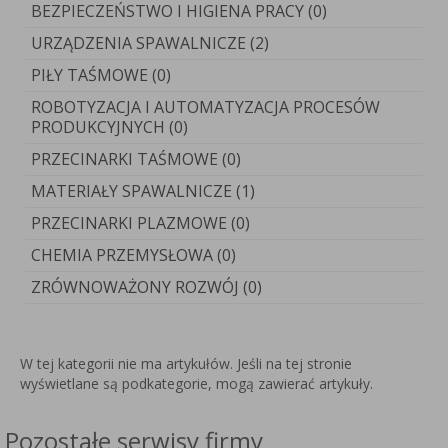
BEZPIECZEŃSTWO I HIGIENA PRACY (0)
URZĄDZENIA SPAWALNICZE (2)
PIŁY TAŚMOWE (0)
ROBOTYZACJA I AUTOMATYZACJA PROCESÓW
PRODUKCYJNYCH (0)
PRZECINARKI TAŚMOWE (0)
MATERIAŁY SPAWALNICZE (1)
PRZECINARKI PLAZMOWE (0)
CHEMIA PRZEMYSŁOWA (0)
ZRÓWNOWAŻONY ROZWÓJ (0)
W tej kategorii nie ma artykułów. Jeśli na tej stronie
wyświetlane są podkategorie, mogą zawierać artykuły.
Pozostałe serwisy firmy