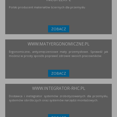
Polski producent materiałów ściernych dla przemysłu
ZOBACZ
WWW.MATYERGONOMICZNE.PL
Ergonomiczne, antyzmęczeniowe maty przemysłowe. Sprawdź jak
możesz w prosty sposób poprawić zdrowie swoich pracowników.
ZOBACZ
WWW.INTEGRATOR-RHC.PL
Dostawca i inetegrator systemów zrobotyzowanych dla przemysłu,
systemów obróbczych oraz systemów narzędzi montażowych.