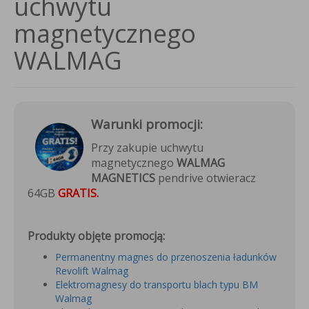
uchwytu
magnetycznego
WALMAG
Warunki promocji:
Przy zakupie uchwytu
magnetycznego
WALMAG
MAGNETICS
pendrive otwieracz
64GB
GRATIS.
Produkty objęte promocją:
Permanentny magnes do przenoszenia ładunków
Revolift Walmag
Elektromagnesy do transportu blach typu BM
Walmag