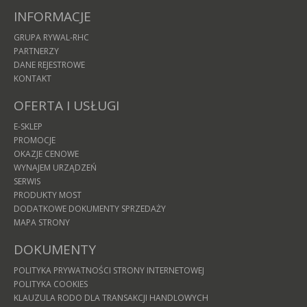
INFORMACJE
GRUPA RYWAL-RHC
PARTNERZY
DANE REJESTROWE
KONTAKT
OFERTA I USŁUGI
E-SKLEP
PROMOCJE
OKAZJE CENOWE
WYNAJEM URZĄDZEŃ
SERWIS
PRODUKTY MOST
DODATKOWE DOKUMENTY SPRZEDAŻY
MAPA STRONY
DOKUMENTY
POLITYKA PRYWATNOŚCI STRONY INTERNETOWEJ
POLITYKA COOKIES
KLAUZULA RODO DLA TRANSAKCJI HANDLOWYCH