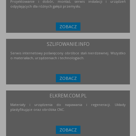
Projektowanie i dobór, montaż, serwis instalacji i urządzeń
odpylających dla różnych gałęzi przemysłu.
ZOBACZ
SZLIFOWANIE.INFO
Serwis internetowy poświęcony obróbce stali nierdzewnej. Wszystko
o materiałach, urządzeniach i technologiach.
ZOBACZ
ELKREM.COM.PL
Materiały i urządzenia do napawania i regeneracji. Układy
plastyfikujące oraz obróbka CNC.
ZOBACZ