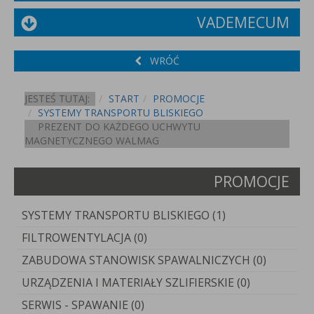
VADEMECUM
WRÓĆ
JESTEŚ TUTAJ:
START
PROMOCJE
SYSTEMY TRANSPORTU BLISKIEGO
PREZENT DO KAŻDEGO UCHWYTU
MAGNETYCZNEGO WALMAG
PROMOCJE
SYSTEMY TRANSPORTU BLISKIEGO (1)
FILTROWENTYLACJA (0)
ZABUDOWA STANOWISK SPAWALNICZYCH (0)
URZĄDZENIA I MATERIAŁY SZLIFIERSKIE (0)
SERWIS - SPAWANIE (0)