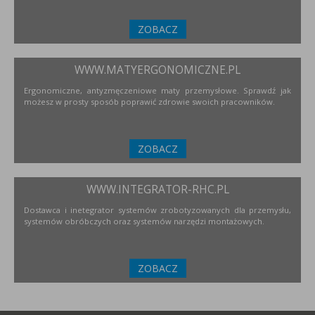
ZOBACZ
WWW.MATYERGONOMICZNE.PL
Ergonomiczne, antyzmęczeniowe maty przemysłowe. Sprawdź jak
możesz w prosty sposób poprawić zdrowie swoich pracowników.
ZOBACZ
WWW.INTEGRATOR-RHC.PL
Dostawca i inetegrator systemów zrobotyzowanych dla przemysłu,
systemów obróbczych oraz systemów narzędzi montażowych.
ZOBACZ