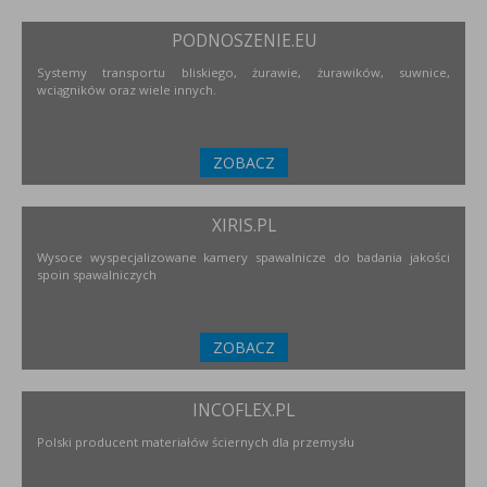
PODNOSZENIE.EU
Systemy transportu bliskiego, żurawie, żurawików, suwnice,
wciągników oraz wiele innych.
ZOBACZ
XIRIS.PL
Wysoce wyspecjalizowane kamery spawalnicze do badania jakości
spoin spawalniczych
ZOBACZ
INCOFLEX.PL
Polski producent materiałów ściernych dla przemysłu