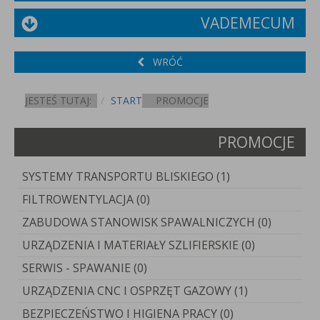
VADEMECUM
WRÓĆ
JESTEŚ TUTAJ:
START
PROMOCJE
PROMOCJE
SYSTEMY TRANSPORTU BLISKIEGO (1)
FILTROWENTYLACJA (0)
ZABUDOWA STANOWISK SPAWALNICZYCH (0)
URZĄDZENIA I MATERIAŁY SZLIFIERSKIE (0)
SERWIS - SPAWANIE (0)
URZĄDZENIA CNC I OSPRZĘT GAZOWY (1)
BEZPIECZEŃSTWO I HIGIENA PRACY (0)