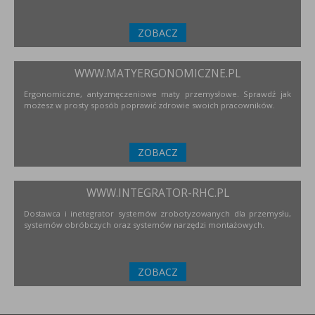
ZOBACZ
WWW.MATYERGONOMICZNE.PL
Ergonomiczne, antyzmęczeniowe maty przemysłowe. Sprawdź jak
możesz w prosty sposób poprawić zdrowie swoich pracowników.
ZOBACZ
WWW.INTEGRATOR-RHC.PL
Dostawca i inetegrator systemów zrobotyzowanych dla przemysłu,
systemów obróbczych oraz systemów narzędzi montażowych.
ZOBACZ