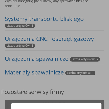
Wybierz kategorię produktów, aby sprawdzić bieżące
promocje
Systemy transportu bliskiego
Liczba artykułów: 1
Urządzenia CNC i osprzęt gazowy
Liczba artykułów: 1
Urządzenia spawalnicze
Liczba artykułów: 2
Materiały spawalnicze
Liczba artykułów: 1
Pozostałe serwisy firmy
ODPYLAMY.PL