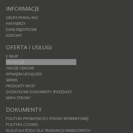
INFORMACJE
GRUPA RYWAL-RHC
PARTNERZY
DANE REJESTROWE
KONTAKT
OFERTA I USŁUGI
E-SKLEP
PROMOCJE
OKAZJE CENOWE
WYNAJEM URZĄDZEŃ
SERWIS
PRODUKTY MOST
DODATKOWE DOKUMENTY SPRZEDAŻY
MAPA STRONY
DOKUMENTY
POLITYKA PRYWATNOŚCI STRONY INTERNETOWEJ
POLITYKA COOKIES
KLAUZULA RODO DLA TRANSAKCJI HANDLOWYCH