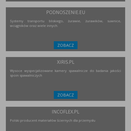
PODNOSZENIE.EU
Systemy transportu bliskiego, żurawie, żurawików, suwnice,
wciągników oraz wiele innych.
ZOBACZ
XIRIS.PL
Wysoce wyspecjalizowane kamery spawalnicze do badania jakości
spoin spawalniczych
ZOBACZ
INCOFLEX.PL
Polski producent materiałów ściernych dla przemysłu