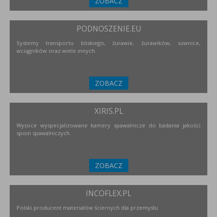
ZOBACZ
PODNOSZENIE.EU
Systemy transportu bliskiego, żurawie, żurawików, suwnice,
wciągników oraz wiele innych.
ZOBACZ
XIRIS.PL
Wysoce wyspecjalizowane kamery spawalnicze do badania jakości
spoin spawalniczych
ZOBACZ
INCOFLEX.PL
Polski producent materiałów ściernych dla przemysłu