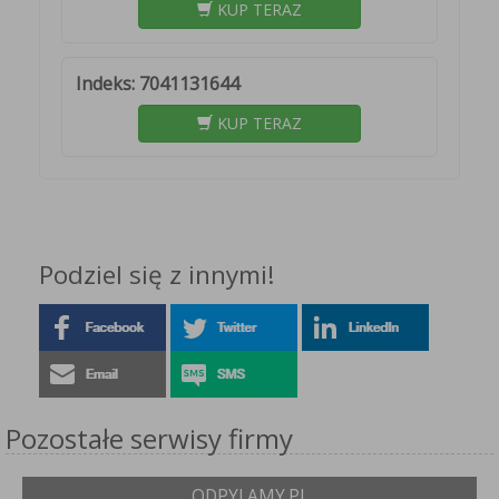
KUP TERAZ
Indeks: 7041131644
KUP TERAZ
Podziel się z innymi!
Pozostałe serwisy firmy
ODPYLAMY.PL