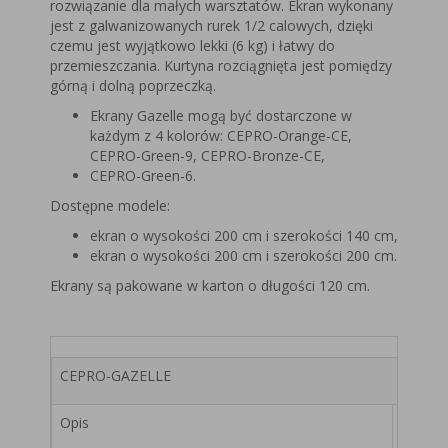
rozwiązanie dla małych warsztatów. Ekran wykonany
jest z galwanizowanych rurek 1/2 calowych, dzięki
czemu jest wyjątkowo lekki (6 kg) i łatwy do
przemieszczania. Kurtyna rozciągnięta jest pomiędzy
górną i dolną poprzeczką.
Ekrany Gazelle mogą być dostarczone w
każdym z 4 kolorów: CEPRO-Orange-CE,
CEPRO-Green-9, CEPRO-Bronze-CE,
CEPRO-Green-6.
Dostępne modele:
ekran o wysokości 200 cm i szerokości 140 cm,
ekran o wysokości 200 cm i szerokości 200 cm.
Ekrany są pakowane w karton o długości 120 cm.
CEPRO-GAZELLE
Opis
200 x 