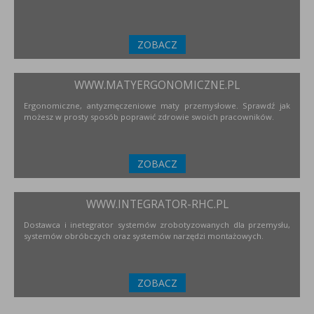
ZOBACZ
WWW.MATYERGONOMICZNE.PL
Ergonomiczne, antyzmęczeniowe maty przemysłowe. Sprawdź jak
możesz w prosty sposób poprawić zdrowie swoich pracowników.
ZOBACZ
WWW.INTEGRATOR-RHC.PL
Dostawca i inetegrator systemów zrobotyzowanych dla przemysłu,
systemów obróbczych oraz systemów narzędzi montażowych.
ZOBACZ