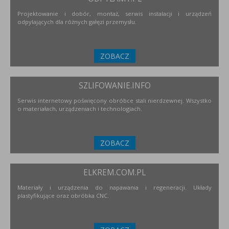
Projektowanie i dobór, montaż, serwis instalacji i urządzeń
odpylających dla różnych gałęzi przemysłu.
ZOBACZ
SZLIFOWANIE.INFO
Serwis internetowy poświęcony obróbce stali nierdzewnej. Wszystko
o materiałach, urządzeniach i technologiach.
ZOBACZ
ELKREM.COM.PL
Materiały i urządzenia do napawania i regeneracji. Układy
plastyfikujące oraz obróbka CNC.