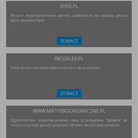
XIRIS.PL
Wysoce wyspecjalizowane kamery spawalnicze do badania jakości
spoin spawalniczych
ZOBACZ
INCOFLEX.PL
Polski producent materiałów ściernych dla przemysłu
ZOBACZ
WWW.MATYERGONOMICZNE.PL
Ergonomiczne, antyzmęczeniowe maty przemysłowe. Sprawdź jak
możesz w prosty sposób poprawić zdrowie swoich pracowników.