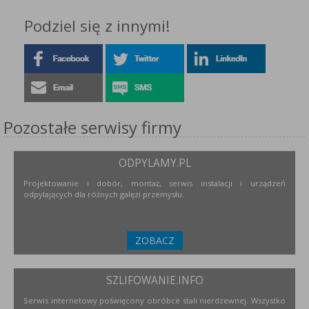
Podziel się z innymi!
Pozostałe serwisy firmy
ODPYLAMY.PL
Projektowanie i dobór, montaż, serwis instalacji i urządzeń
odpylających dla różnych gałęzi przemysłu.
ZOBACZ
SZLIFOWANIE.INFO
Serwis internetowy poświęcony obróbce stali nierdzewnej. Wszystko