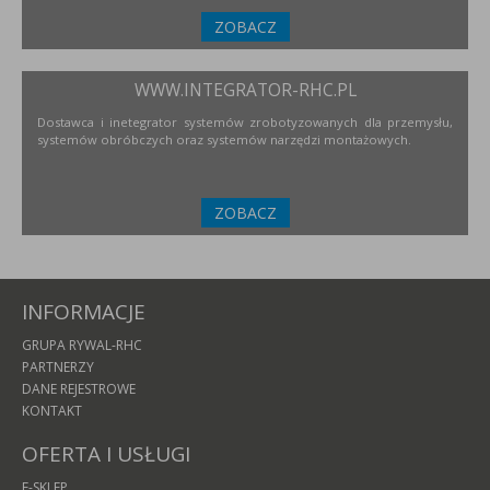
ZOBACZ
WWW.INTEGRATOR-RHC.PL
Dostawca i inetegrator systemów zrobotyzowanych dla przemysłu,
systemów obróbczych oraz systemów narzędzi montażowych.
ZOBACZ
INFORMACJE
GRUPA RYWAL-RHC
PARTNERZY
DANE REJESTROWE
KONTAKT
OFERTA I USŁUGI
E-SKLEP