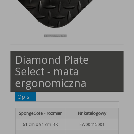
Diamond Plate
Select - mata
ergonomiczna
Opis
SpongeCote - rozmiar
Nr katalogowy
61 cm x 91 cm BK
EW00415001