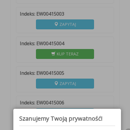
Indeks: EW00415003
ZAPYTAJ
Indeks: EW00415004
KUP TERAZ
Indeks: EW00415005
ZAPYTAJ
Indeks: EW00415006
ZAPYTAJ
Szanujemy Twoją prywatność!