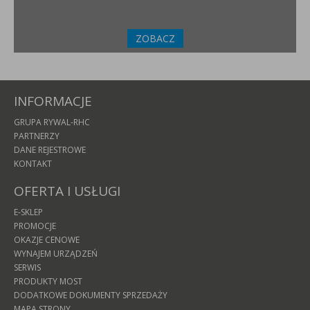
ZOBACZ
INFORMACJE
GRUPA RYWAL-RHC
PARTNERZY
DANE REJESTROWE
KONTAKT
OFERTA I USŁUGI
E-SKLEP
PROMOCJE
OKAZJE CENOWE
WYNAJEM URZĄDZEŃ
SERWIS
PRODUKTY MOST
DODATKOWE DOKUMENTY SPRZEDAŻY
MAPA STRONY