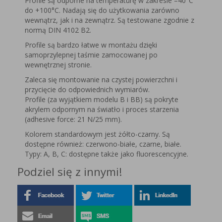
Profile są odporne na temperaturę w zakresie –40°C
do +100°C. Nadają się do użytkowania zarówno
wewnątrz, jak i na zewnątrz. Są testowane zgodnie z
normą DIN 4102 B2.
Profile są bardzo łatwe w montażu dzięki
samoprzylepnej taśmie zamocowanej po
wewnętrznej stronie.
Zaleca się montowanie na czystej powierzchni i
przycięcie do odpowiednich wymiarów.
Profile (za wyjątkiem modelu B i BB) są pokryte
akrylem odpornym na światło i proces starzenia
(adhesive force: 21 N/25 mm).
Kolorem standardowym jest żółto-czarny. Są
dostępne również: czerwono-białe, czarne, białe.
Typy: A, B, C: dostępne także jako fluorescencyjne.
Podziel się z innymi!