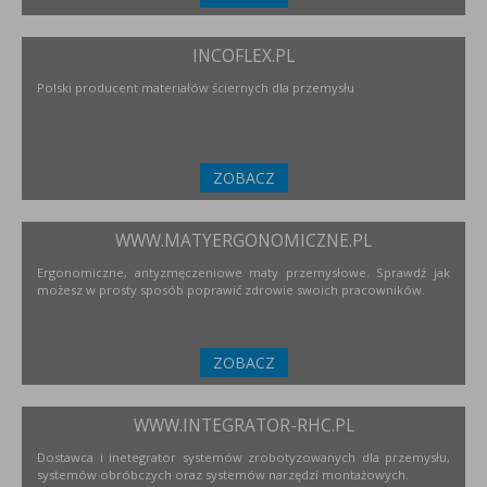
INCOFLEX.PL
Polski producent materiałów ściernych dla przemysłu
ZOBACZ
WWW.MATYERGONOMICZNE.PL
Ergonomiczne, antyzmęczeniowe maty przemysłowe. Sprawdź jak
możesz w prosty sposób poprawić zdrowie swoich pracowników.
ZOBACZ
WWW.INTEGRATOR-RHC.PL
Dostawca i inetegrator systemów zrobotyzowanych dla przemysłu,
systemów obróbczych oraz systemów narzędzi montażowych.