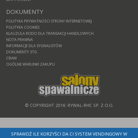
DOKUMENTY
POLITYKA PRYWATNOŚCI STRONY INTERNETOWEJ
POLITYKA COOKIES
KLAUZULA RODO DLA TRANSAKCJI HANDLOWYCH
NOTA PRAWNA
INFORMACJE DLA SYGNALISTÓW
DOKUMENTY 3TG
CBAM
OGÓLNE WARUNKI ZAKUPU
© COPYRIGHT 2016: RYWAL-RHC SP. Z O.O.
SPRAWDŹ ILE KORZYŚCI DA CI SYSTEM VENDINGOWY W