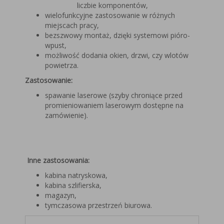
liczbie komponentów,
wielofunkcyjne zastosowanie w różnych
miejscach pracy,
bezszwowy montaż, dzięki systemowi pióro-
wpust,
możliwość dodania okien, drzwi, czy wlotów
powietrza.
Zastosowanie:
spawanie laserowe (szyby chroniące przed
promieniowaniem laserowym dostępne na
zamówienie).
Inne zastosowania:
kabina natryskowa,
kabina szlifierska,
magazyn,
tymczasowa przestrzeń biurowa.