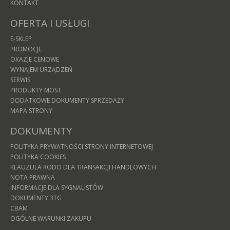
KONTAKT
OFERTA I USŁUGI
E-SKLEP
PROMOCJE
OKAZJE CENOWE
WYNAJEM URZĄDZEŃ
SERWIS
PRODUKTY MOST
DODATKOWE DOKUMENTY SPRZEDAŻY
MAPA STRONY
DOKUMENTY
POLITYKA PRYWATNOŚCI STRONY INTERNETOWEJ
POLITYKA COOKIES
KLAUZULA RODO DLA TRANSAKCJI HANDLOWYCH
NOTA PRAWNA
INFORMACJE DLA SYGNALISTÓW
DOKUMENTY 3TG
CBAM
OGÓLNE WARUNKI ZAKUPU