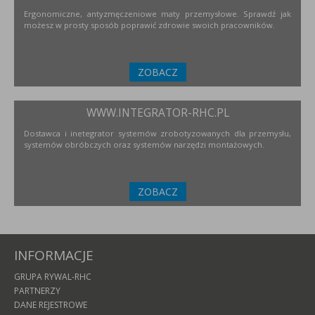
Ergonomiczne, antyzmęczeniowe maty przemysłowe. Sprawdź jak
możesz w prosty sposób poprawić zdrowie swoich pracowników.
ZOBACZ
WWW.INTEGRATOR-RHC.PL
Dostawca i inetegrator systemów zrobotyzowanych dla przemysłu,
systemów obróbczych oraz systemów narzędzi montażowych.
ZOBACZ
INFORMACJE
GRUPA RYWAL-RHC
PARTNERZY
DANE REJESTROWE