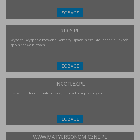
ZOBACZ
XIRIS.PL
Wysoce wyspecjalizowane kamery spawalnicze do badania jakości
spoin spawalniczych
ZOBACZ
INCOFLEX.PL
Polski producent materiałów ściernych dla przemysłu
ZOBACZ
WWW.MATYERGONOMICZNE.PL