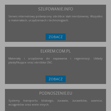
SZLIFOWANIE.INFO
Serwis internetowy poświęcony obróbce stali nierdzewnej. Wszystko
o materiałach, urządzeniach i technologiach.
ZOBACZ
ELKREM.COM.PL
Materiały i urządzenia do napawania i regeneracji. Układy
plastyfikujące oraz obróbka CNC.
ZOBACZ
PODNOSZENIE.EU
Systemy transportu bliskiego, żurawie, żurawików, suwnice,
wciągników oraz wiele innych.