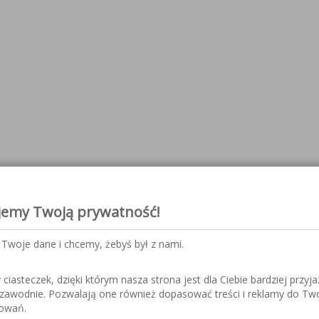
jemy Twoją prywatność!
O Sonic
Twoje dane i chcemy, żebyś był z nami.
iasteczek, dzięki którym nasza strona jest dla Ciebie bardziej przyja
ezawodnie. Pozwalają one również dopasować treści i reklamy do Tw
sowań.