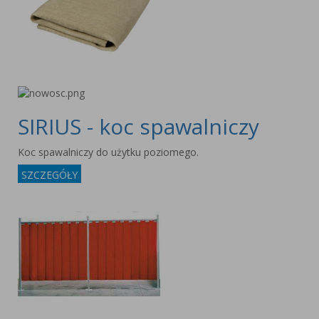
SIRIUS - koc spawalniczy
Koc spawalniczy do użytku poziomego.
SZCZEGÓŁY