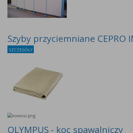
Szyby przyciemniane CEPRO 
SZCZEGÓŁY
OLYMPUS - koc spawalniczy