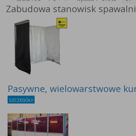
Zabudowa stanowisk spawalni
Pasywne, wielowarstwowe ku
SZCZEGÓŁY