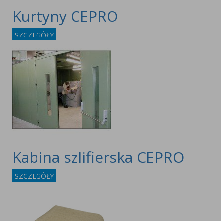
Kurtyny CEPRO
SZCZEGÓŁY
Kabina szlifierska CEPRO
SZCZEGÓŁY