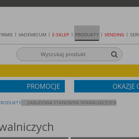
FIRMIE
|
VADEMECUM
|
E-SKLEP
|
PRODUKTY
|
VENDING
|
SER
PROMOCJE
OKAZJE
PRODUKTY
ZABUDOWA STANOWISK SPAWALNICZYCH
walniczych