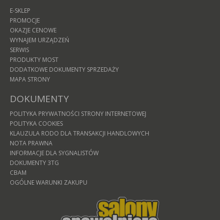
E-SKLEP
PROMOCJE
OKAZJE CENOWE
WYNAJEM URZĄDZEŃ
SERWIS
PRODUKTY MOST
DODATKOWE DOKUMENTY SPRZEDAŻY
MAPA STRONY
DOKUMENTY
POLITYKA PRYWATNOŚCI STRONY INTERNETOWEJ
POLITYKA COOKIES
KLAUZULA RODO DLA TRANSAKCJI HANDLOWYCH
NOTA PRAWNA
INFORMACJE DLA SYGNALISTÓW
DOKUMENTY 3TG
CBAM
OGÓLNE WARUNKI ZAKUPU