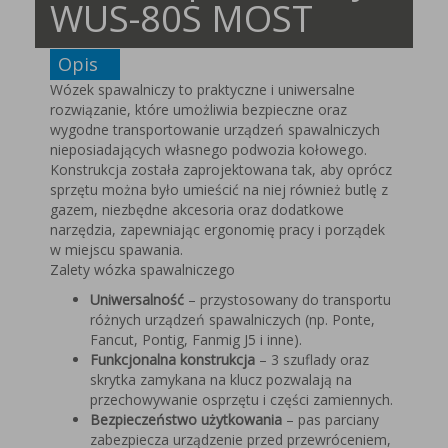
WUS-80S MOST
Opis
Wózek spawalniczy to praktyczne i uniwersalne
rozwiązanie, które umożliwia bezpieczne oraz
wygodne transportowanie urządzeń spawalniczych
nieposiadających własnego podwozia kołowego.
Konstrukcja została zaprojektowana tak, aby oprócz
sprzętu można było umieścić na niej również butlę z
gazem, niezbędne akcesoria oraz dodatkowe
narzędzia, zapewniając ergonomię pracy i porządek
w miejscu spawania.
Zalety wózka spawalniczego
Uniwersalność
– przystosowany do transportu
różnych urządzeń spawalniczych (np. Ponte,
Fancut, Pontig, Fanmig J5 i inne).
Funkcjonalna konstrukcja
– 3 szuflady oraz
skrytka zamykana na klucz pozwalają na
przechowywanie osprzętu i części zamiennych.
Bezpieczeństwo użytkowania
– pas parciany
zabezpiecza urządzenie przed przewróceniem,