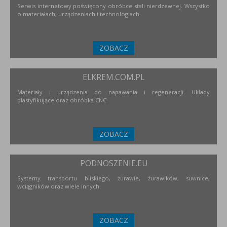
Serwis internetowy poświęcony obróbce stali nierdzewnej. Wszystko
o materiałach, urządzeniach i technologiach.
ZOBACZ
ELKREM.COM.PL
Materiały i urządzenia do napawania i regeneracji. Układy
plastyfikujące oraz obróbka CNC.
ZOBACZ
PODNOSZENIE.EU
Systemy transportu bliskiego, żurawie, żurawików, suwnice,
wciągników oraz wiele innych.
ZOBACZ