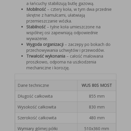
a łańcuchy stabilizują butlę gazową.
Mobilność
– cztery koła, w tym dwa przednie
skrętne z hamulcami, ułatwiają
przemieszczanie wózka.
Stabilność
– tylne koła umieszczone na
wspólnej osi zapewniają odpowiednie
wyważenie.
Wygoda organizacji
– zaczepy po bokach do
przechowywania uchwytów i przewodów.
Trwałość wykonania
– całość malowana
proszkowo, odporna na uszkodzenia
mechaniczne i korozję.
Dane techniczne
WUS 80S MOST
Długość całkowita
855 mm
Wysokość całkowita
830 mm
Szerokość całkowita
480 mm
Wymiary górnej półki
510x360 mm