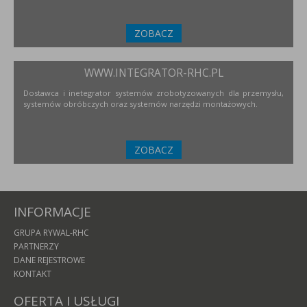
ZOBACZ
WWW.INTEGRATOR-RHC.PL
Dostawca i inetegrator systemów zrobotyzowanych dla przemysłu,
systemów obróbczych oraz systemów narzędzi montażowych.
ZOBACZ
INFORMACJE
GRUPA RYWAL-RHC
PARTNERZY
DANE REJESTROWE
KONTAKT
OFERTA I USŁUGI