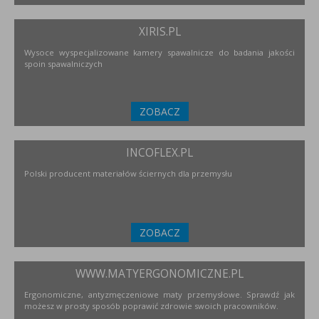
XIRIS.PL
Wysoce wyspecjalizowane kamery spawalnicze do badania jakości
spoin spawalniczych
ZOBACZ
INCOFLEX.PL
Polski producent materiałów ściernych dla przemysłu
ZOBACZ
WWW.MATYERGONOMICZNE.PL
Ergonomiczne, antyzmęczeniowe maty przemysłowe. Sprawdź jak
możesz w prosty sposób poprawić zdrowie swoich pracowników.