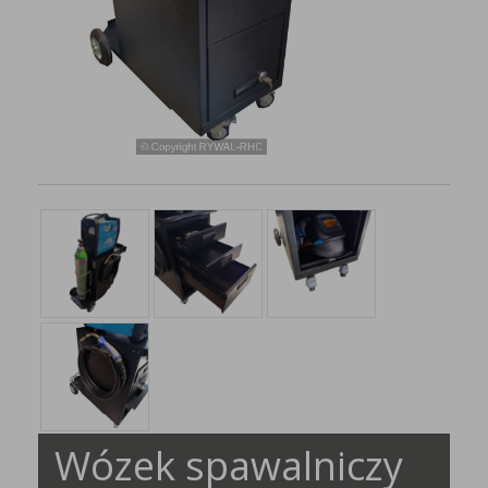
Wózek spawalniczy