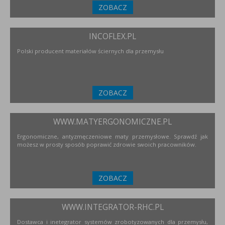
ZOBACZ
INCOFLEX.PL
Polski producent materiałów ściernych dla przemysłu
ZOBACZ
WWW.MATYERGONOMICZNE.PL
Ergonomiczne, antyzmęczeniowe maty przemysłowe. Sprawdź jak
możesz w prosty sposób poprawić zdrowie swoich pracowników.
ZOBACZ
WWW.INTEGRATOR-RHC.PL
Dostawca i inetegrator systemów zrobotyzowanych dla przemysłu,