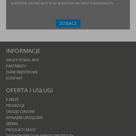
systemów obróbczych oraz systemów narzędzi montażowych.
ZOBACZ
INFORMACJE
GRUPA RYWAL-RHC
PARTNERZY
DANE REJESTROWE
KONTAKT
OFERTA I USŁUGI
E-SKLEP
PROMOCJE
OKAZJE CENOWE
WYNAJEM URZĄDZEŃ
SERWIS
PRODUKTY MOST
DODATKOWE DOKUMENTY SPRZEDAŻY