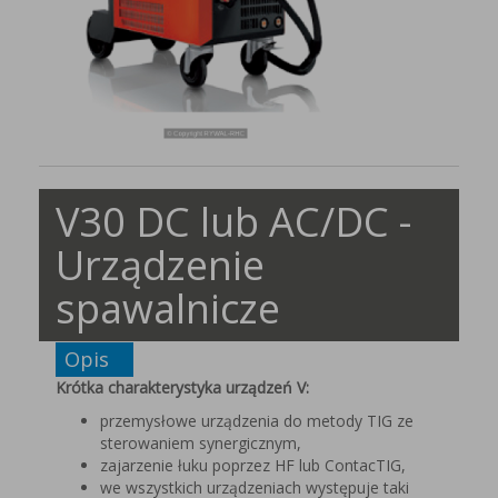
V30 DC lub AC/DC -
Urządzenie
spawalnicze
Opis
Krótka charakterystyka urządzeń V:
przemysłowe urządzenia do metody TIG ze
sterowaniem synergicznym,
zajarzenie łuku poprzez HF lub ContacTIG,
we wszystkich urządzeniach występuje taki