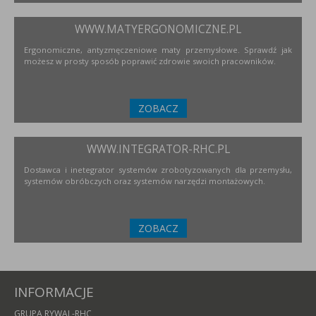
WWW.MATYERGONOMICZNE.PL
Ergonomiczne, antyzmęczeniowe maty przemysłowe. Sprawdź jak
możesz w prosty sposób poprawić zdrowie swoich pracowników.
ZOBACZ
WWW.INTEGRATOR-RHC.PL
Dostawca i inetegrator systemów zrobotyzowanych dla przemysłu,
systemów obróbczych oraz systemów narzędzi montażowych.
ZOBACZ
INFORMACJE
GRUPA RYWAL-RHC