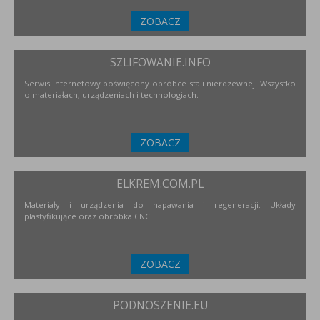
ZOBACZ
SZLIFOWANIE.INFO
Serwis internetowy poświęcony obróbce stali nierdzewnej. Wszystko
o materiałach, urządzeniach i technologiach.
ZOBACZ
ELKREM.COM.PL
Materiały i urządzenia do napawania i regeneracji. Układy
plastyfikujące oraz obróbka CNC.
ZOBACZ
PODNOSZENIE.EU