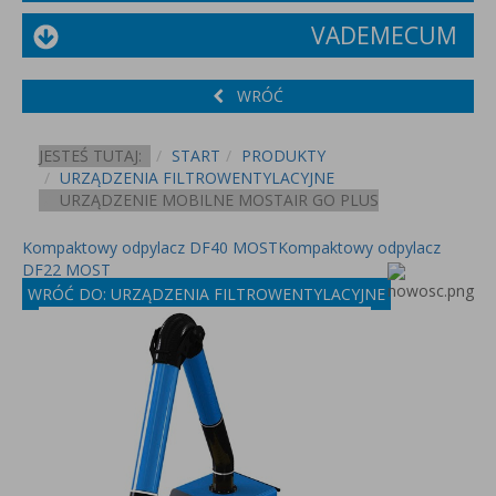
VADEMECUM
WRÓĆ
JESTEŚ TUTAJ:
START
PRODUKTY
URZĄDZENIA FILTROWENTYLACYJNE
URZĄDZENIE MOBILNE MOSTAIR GO PLUS
Kompaktowy odpylacz DF40 MOST
Kompaktowy odpylacz
DF22 MOST
WRÓĆ DO: URZĄDZENIA FILTROWENTYLACYJNE