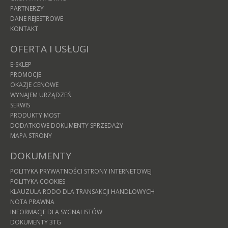
PARTNERZY
DANE REJESTROWE
KONTAKT
OFERTA I USŁUGI
E-SKLEP
PROMOCJE
OKAZJE CENOWE
WYNAJEM URZĄDZEŃ
SERWIS
PRODUKTY MOST
DODATKOWE DOKUMENTY SPRZEDAŻY
MAPA STRONY
DOKUMENTY
POLITYKA PRYWATNOŚCI STRONY INTERNETOWEJ
POLITYKA COOKIES
KLAUZULA RODO DLA TRANSAKCJI HANDLOWYCH
NOTA PRAWNA
INFORMACJE DLA SYGNALISTÓW
DOKUMENTY 3TG