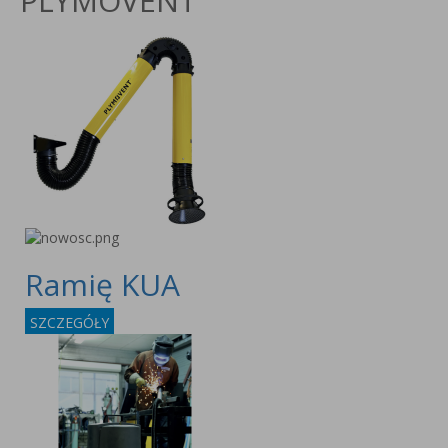
PLYMOVENT
Ramię KUA
SZCZEGÓŁY