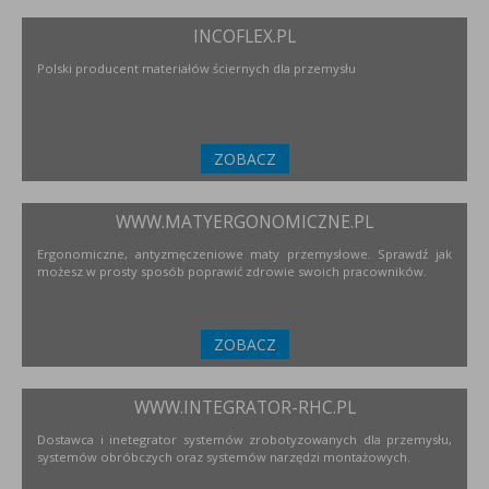
INCOFLEX.PL
Polski producent materiałów ściernych dla przemysłu
ZOBACZ
WWW.MATYERGONOMICZNE.PL
Ergonomiczne, antyzmęczeniowe maty przemysłowe. Sprawdź jak
możesz w prosty sposób poprawić zdrowie swoich pracowników.
ZOBACZ
WWW.INTEGRATOR-RHC.PL
Dostawca i inetegrator systemów zrobotyzowanych dla przemysłu,
systemów obróbczych oraz systemów narzędzi montażowych.