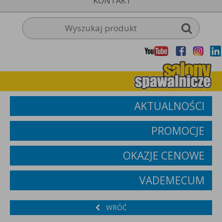
KONTAKT
AKTUALNOŚCI
PROMOCJE
OKAZJE CENOWE
VADEMECUM
WRÓĆ