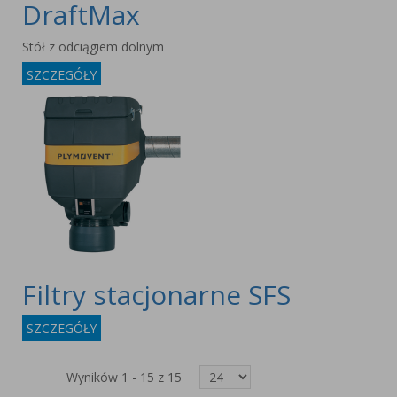
DraftMax
Stół z odciągiem dolnym
SZCZEGÓŁY
Filtry stacjonarne SFS
SZCZEGÓŁY
Wyników 1 - 15 z 15