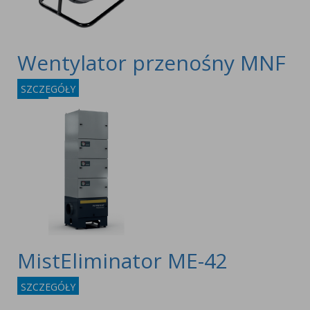
Wentylator przenośny MNF
SZCZEGÓŁY
MistEliminator ME-42
SZCZEGÓŁY