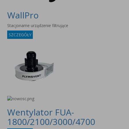
WallPro
Stacjonarne urządzenie filtrujące
SZCZEGÓŁY
Wentylator FUA-
1800/2100/3000/4700