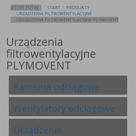
JESTEŚ TUTAJ:
START
PRODUKTY
URZĄDZENIA FILTROWENTYLACYJNE
URZĄDZENIA FILTROWENTYLACYJNE PLYMOVENT
Urządzenia
filtrowentylacyjne
PLYMOVENT
Ramiona odciągowe
Wentylatory odciągowe
Urządzenia