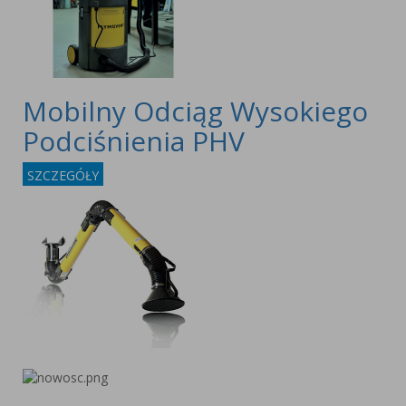
Mobilny Odciąg Wysokiego
Podciśnienia PHV
SZCZEGÓŁY