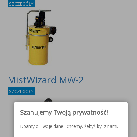
SZCZEGÓŁY
MistWizard MW-2
SZCZEGÓŁY
Szanujemy Twoją prywatność!
Dbamy o Twoje dane i chcemy, żebyś był z nami.