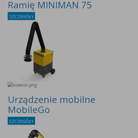
Ramię MINIMAN 75
SZCZEGÓŁY
Urządzenie mobilne
MobileGo
SZCZEGÓŁY