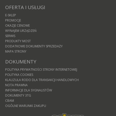
OFERTA I USŁUGI
E-SKLEP
PROMOCJE
OKAZJE CENOWE
WYNAJEM URZĄDZEŃ
SERWIS
PRODUKTY MOST
DODATKOWE DOKUMENTY SPRZEDAŻY
MAPA STRONY
DOKUMENTY
POLITYKA PRYWATNOŚCI STRONY INTERNETOWEJ
POLITYKA COOKIES
KLAUZULA RODO DLA TRANSAKCJI HANDLOWYCH
NOTA PRAWNA
INFORMACJE DLA SYGNALISTÓW
DOKUMENTY 3TG
CBAM
OGÓLNE WARUNKI ZAKUPU