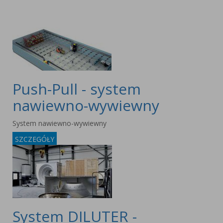
Push-Pull - system
nawiewno-wywiewny
System nawiewno-wywiewny
SZCZEGÓŁY
System DILUTER -