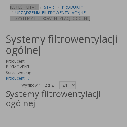
JESTEŚ TUTAJ:
START
PRODUKTY
URZĄDZENIA FILTROWENTYLACYJNE
SYSTEMY FILTROWENTYLACJI OGÓLNEJ
Systemy filtrowentylacji
ogólnej
Producent:
PLYMOVENT
Sortuj według
Producent +/-
Wyników 1 - 2 z 2
Systemy filtrowentylacji
ogólnej