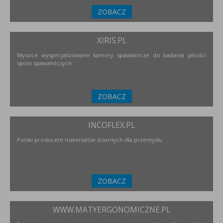
ZOBACZ
XIRIS.PL
Wysoce wyspecjalizowane kamery spawalnicze do badania jakości
spoin spawalniczych
ZOBACZ
INCOFLEX.PL
Polski producent materiałów ściernych dla przemysłu
ZOBACZ
WWW.MATYERGONOMICZNE.PL