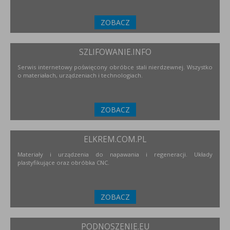
ZOBACZ
SZLIFOWANIE.INFO
Serwis internetowy poświęcony obróbce stali nierdzewnej. Wszystko
o materiałach, urządzeniach i technologiach.
ZOBACZ
ELKREM.COM.PL
Materiały i urządzenia do napawania i regeneracji. Układy
plastyfikujące oraz obróbka CNC.
ZOBACZ
PODNOSZENIE.EU