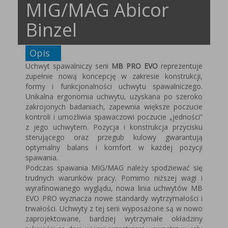
MIG/MAG Abicor
Binzel
Opis
Uchwyt spawalniczy serii
MB PRO EVO
reprezentuje
zupełnie nową koncepcję w zakresie konstrukcji,
formy i funkcjonalności uchwytu spawalniczego.
Unikalna ergonomia uchwytu, uzyskana po szeroko
zakrojonych badaniach, zapewnia większe poczucie
kontroli i umożliwia spawaczowi poczucie „jedności”
z jego uchwytem. Pozycja i konstrukcja przycisku
sterującego oraz przegub kulowy gwarantują
optymalny balans i komfort w każdej pozycji
spawania.
Podczas spawania MIG/MAG należy spodziewać się
trudnych warunków pracy. Pomimo niższej wagi i
wyrafinowanego wyglądu, nowa linia uchwytów MB
EVO PRO wyznacza nowe standardy wytrzymałości i
trwałości. Uchwyty z tej serii wyposażone są w nowo
zaprojektowane, bardziej wytrzymałe okładziny