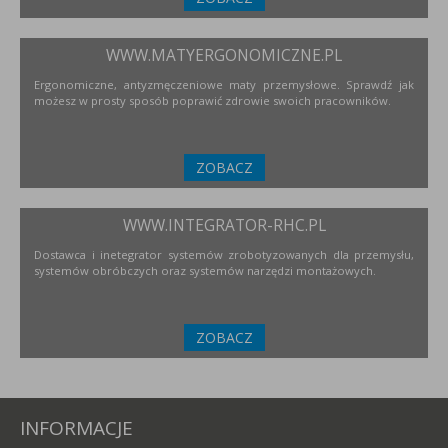
WWW.MATYERGONOMICZNE.PL
Ergonomiczne, antyzmęczeniowe maty przemysłowe. Sprawdź jak
możesz w prosty sposób poprawić zdrowie swoich pracowników.
ZOBACZ
WWW.INTEGRATOR-RHC.PL
Dostawca i inetegrator systemów zrobotyzowanych dla przemysłu,
systemów obróbczych oraz systemów narzędzi montażowych.
ZOBACZ
INFORMACJE