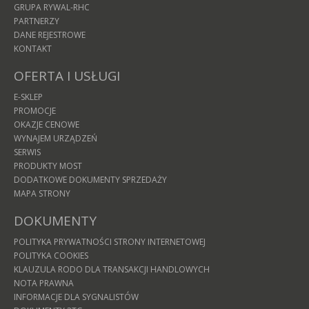
GRUPA RYWAL-RHC
PARTNERZY
DANE REJESTROWE
KONTAKT
OFERTA I USŁUGI
E-SKLEP
PROMOCJE
OKAZJE CENOWE
WYNAJEM URZĄDZEŃ
SERWIS
PRODUKTY MOST
DODATKOWE DOKUMENTY SPRZEDAŻY
MAPA STRONY
DOKUMENTY
POLITYKA PRYWATNOŚCI STRONY INTERNETOWEJ
POLITYKA COOKIES
KLAUZULA RODO DLA TRANSAKCJI HANDLOWYCH
NOTA PRAWNA
INFORMACJE DLA SYGNALISTÓW