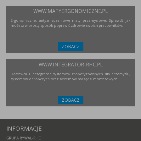
WWW.MATYERGONOMICZNE.PL
Ergonomiczne, antyzmęczeniowe maty przemysłowe. Sprawdź jak
możesz w prosty sposób poprawić zdrowie swoich pracowników.
ZOBACZ
WWW.INTEGRATOR-RHC.PL
Dostawca i inetegrator systemów zrobotyzowanych dla przemysłu,
systemów obróbczych oraz systemów narzędzi montażowych.
ZOBACZ
INFORMACJE
GRUPA RYWAL-RHC