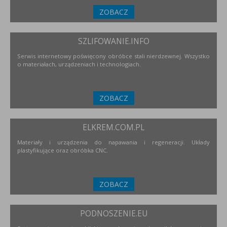
ZOBACZ
SZLIFOWANIE.INFO
Serwis internetowy poświęcony obróbce stali nierdzewnej. Wszystko
o materiałach, urządzeniach i technologiach.
ZOBACZ
ELKREM.COM.PL
Materiały i urządzenia do napawania i regeneracji. Układy
plastyfikujące oraz obróbka CNC.
ZOBACZ
PODNOSZENIE.EU