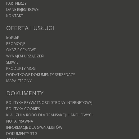
PARTNERZY
DANE REJESTROWE
KONTAKT
OFERTA I USŁUGI
E-SKLEP
PROMOCJE
OKAZJE CENOWE
WYNAJEM URZĄDZEŃ
SERWIS
PRODUKTY MOST
DODATKOWE DOKUMENTY SPRZEDAŻY
MAPA STRONY
DOKUMENTY
POLITYKA PRYWATNOŚCI STRONY INTERNETOWEJ
POLITYKA COOKIES
KLAUZULA RODO DLA TRANSAKCJI HANDLOWYCH
NOTA PRAWNA
INFORMACJE DLA SYGNALISTÓW
DOKUMENTY 3TG