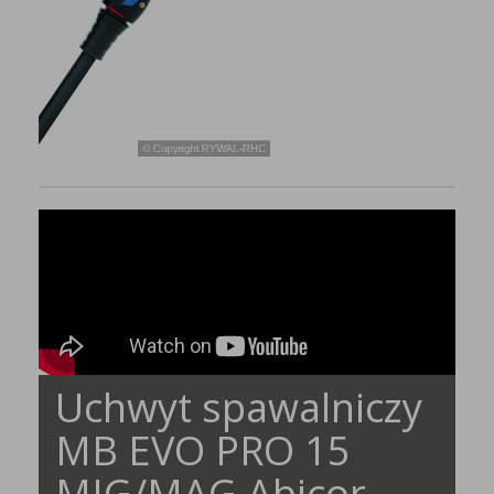
Uchwyt spawalniczy
MB EVO PRO 15
MIG/MAG Abicor