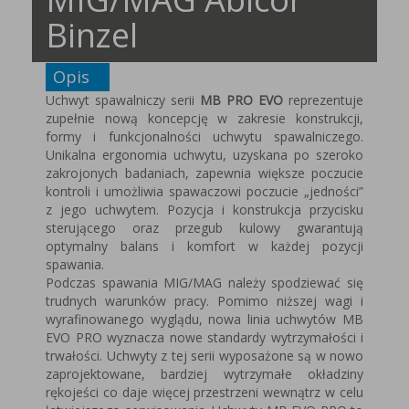
Binzel
Opis
Uchwyt spawalniczy serii
MB PRO EVO
reprezentuje
zupełnie nową koncepcję w zakresie konstrukcji,
formy i funkcjonalności uchwytu spawalniczego.
Unikalna ergonomia uchwytu, uzyskana po szeroko
zakrojonych badaniach, zapewnia większe poczucie
kontroli i umożliwia spawaczowi poczucie „jedności”
z jego uchwytem. Pozycja i konstrukcja przycisku
sterującego oraz przegub kulowy gwarantują
optymalny balans i komfort w każdej pozycji
spawania.
Podczas spawania MIG/MAG należy spodziewać się
trudnych warunków pracy. Pomimo niższej wagi i
wyrafinowanego wyglądu, nowa linia uchwytów MB
EVO PRO wyznacza nowe standardy wytrzymałości i
trwałości. Uchwyty z tej serii wyposażone są w nowo
zaprojektowane, bardziej wytrzymałe okładziny
rękojeści co daje więcej przestrzeni wewnątrz w celu