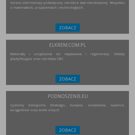
Serwis internetowy poświęcony obróbce stali nierdzewnej. Wszystko
o materiałach, urządzeniach i technologiach.
ZOBACZ
ELKREM.COM.PL
Materiały i urządzenia do napawania i regeneracji. Układy
plastyfikujące oraz obróbka CNC.
ZOBACZ
PODNOSZENIE.EU
Systemy transportu bliskiego, żurawie, żurawików, suwnice,
wciągników oraz wiele innych.
ZOBACZ