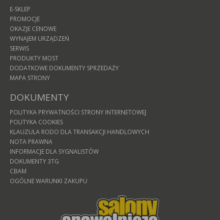
E-SKLEP
PROMOCJE
OKAZJE CENOWE
WYNAJEM URZĄDZEŃ
SERWIS
PRODUKTY MOST
DODATKOWE DOKUMENTY SPRZEDAŻY
MAPA STRONY
DOKUMENTY
POLITYKA PRYWATNOŚCI STRONY INTERNETOWEJ
POLITYKA COOKIES
KLAUZULA RODO DLA TRANSAKCJI HANDLOWYCH
NOTA PRAWNA
INFORMACJE DLA SYGNALISTÓW
DOKUMENTY 3TG
CBAM
OGÓLNE WARUNKI ZAKUPU