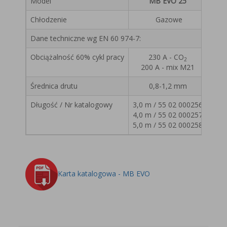
Model
MB EVO 25
Chłodzenie
Gazowe
Dane techniczne wg EN 60 974-7:
Obciążalność 60% cykl pracy
230 A - CO
2
200 A - mix M21
Średnica drutu
0,8-1,2 mm
Długość / Nr katalogowy
3,0 m / 55 02 000256
4,0 m / 55 02 000257
5,0 m / 55 02 000258
Karta katalogowa - MB EVO