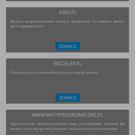
XIRIS.PL
Wysoce wyspecjalizowane kamery spawalnicze do badania jakości
spoin spawalniczych
ZOBACZ
INCOFLEX.PL
Polski producent materiałów ściernych dla przemysłu
ZOBACZ
WWW.MATYERGONOMICZNE.PL
Ergonomiczne, antyzmęczeniowe maty przemysłowe. Sprawdź jak
możesz w prosty sposób poprawić zdrowie swoich pracowników.