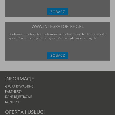
ZOBACZ
WWW.INTEGRATOR-RHC.PL
Dostawca i inetegrator systemów zrobotyzowanych dla przemysłu,
systemów obróbczych oraz systemów narzędzi montażowych.
ZOBACZ
INFORMACJE
GRUPA RYWAL-RHC
PARTNERZY
DANE REJESTROWE
KONTAKT
OFERTA I USŁUGI