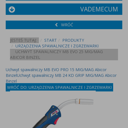
VADEMECUM
WRÓĆ
JESTEŚ TUTAJ:
START
PRODUKTY
URZĄDZENIA SPAWALNICZE I ZGRZEWARKI
UCHWYT SPAWALNICZY MB EVO 25 MIG/MAG
ABICOR BINZEL
Uchwyt spawalniczy MB EVO PRO 15 MIG/MAG Abicor
Binzel
Uchwyt spawalniczy MB 24 KD GRIP MIG/MAG Abicor
Binzel
WRÓĆ DO: URZĄDZENIA SPAWALNICZE I ZGRZEWARKI