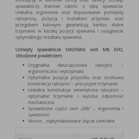
spawalniczy stanowi całość z ręką spawacza.
Unikalna ergonomia oraz dopasowanie pomiędzy
rękojeścią, pozycją i kształtem przycisku oraz
przegubem kulowym gwarantują bardzo dobre
trzymanie w każdej pozycji spawania i osiągniecie
optymalnego rezultatu spawania.
Uchwyty spawalnicze MIG/MAG serii MB EVO,
chłodzone powietrzem:
Oryginalna dwuczęściowa rękojeść –
ergonomiczna i wytrzymała
Optymalna pozycja przycisku oraz stożkowa
konstrukcja rękojeści – precyzyjne trzymanie
Unikalna konstrukcja wewnętrzna rękojeści –
optymalne trzymanie i wysoka odporność
mechaniczna
Sprawdzone części serii „MB” – ergonomia i
żywotność
Mocne , zoptymalizowane złącze centralne