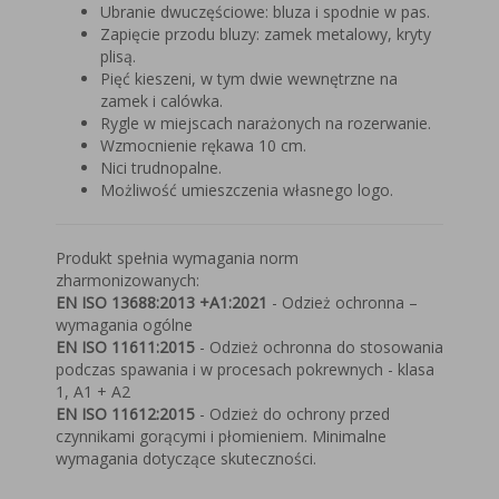
Ubranie dwuczęściowe: bluza i spodnie w pas.
Zapięcie przodu bluzy: zamek metalowy, kryty
plisą.
Pięć kieszeni, w tym dwie wewnętrzne na
zamek i calówka.
Rygle w miejscach narażonych na rozerwanie.
Wzmocnienie rękawa 10 cm.
Nici trudnopalne.
Możliwość umieszczenia własnego logo.
Produkt spełnia wymagania norm
zharmonizowanych:
EN ISO 13688:2013 +A1:2021
- Odzież ochronna –
wymagania ogólne
EN ISO 11611:2015
- Odzież ochronna do stosowania
podczas spawania i w procesach pokrewnych - klasa
1, A1 + A2
EN ISO 11612:2015
- Odzież do ochrony przed
czynnikami gorącymi i płomieniem. Minimalne
wymagania dotyczące skuteczności.