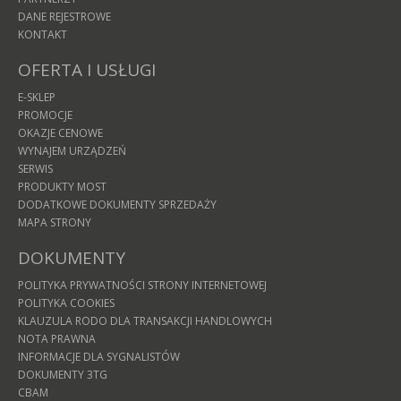
DANE REJESTROWE
KONTAKT
OFERTA I USŁUGI
E-SKLEP
PROMOCJE
OKAZJE CENOWE
WYNAJEM URZĄDZEŃ
SERWIS
PRODUKTY MOST
DODATKOWE DOKUMENTY SPRZEDAŻY
MAPA STRONY
DOKUMENTY
POLITYKA PRYWATNOŚCI STRONY INTERNETOWEJ
POLITYKA COOKIES
KLAUZULA RODO DLA TRANSAKCJI HANDLOWYCH
NOTA PRAWNA
INFORMACJE DLA SYGNALISTÓW
DOKUMENTY 3TG
CBAM