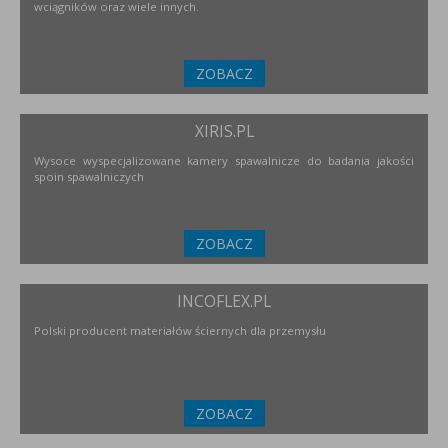
wciągników oraz wiele innych.
ZOBACZ
XIRIS.PL
Wysoce wyspecjalizowane kamery spawalnicze do badania jakości
spoin spawalniczych
ZOBACZ
INCOFLEX.PL
Polski producent materiałów ściernych dla przemysłu
ZOBACZ