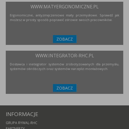
WWW.MATYERGONOMICZNE.PL
Ergonomiczne, antyzmęczeniowe maty przemysłowe. Sprawdź jak
możesz w prosty sposób poprawić zdrowie swoich pracowników.
ZOBACZ
WWW.INTEGRATOR-RHC.PL
Dostawca i inetegrator systemów zrobotyzowanych dla przemysłu,
systemów obróbczych oraz systemów narzędzi montażowych.
ZOBACZ
INFORMACJE
GRUPA RYWAL-RHC
PARTNERZY