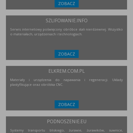
ZOBACZ
SZLIFOWANIE.INFO
Serwis internetowy poświęcony obróbce stali nierdzewnej. Wszystko
o materiałach, urządzeniach i technologiach.
ZOBACZ
ELKREM.COM.PL
Materiały i urządzenia do napawania i regeneracji. Układy
plastyfikujące oraz obróbka CNC.
ZOBACZ
PODNOSZENIE.EU
Systemy transportu bliskiego, żurawie, żurawików, suwnice,