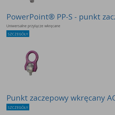
PowerPoint® PP-S - punkt za
Uniwersalne przyłącze wkręcane
SZCZEGÓŁY
Punkt zaczepowy wkręcany 
SZCZEGÓŁY