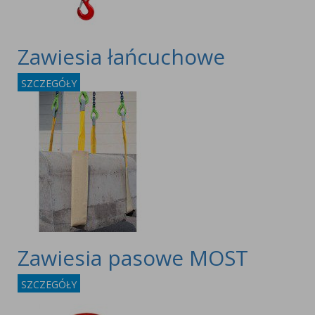
Zawiesia łańcuchowe
SZCZEGÓŁY
Zawiesia pasowe MOST
SZCZEGÓŁY