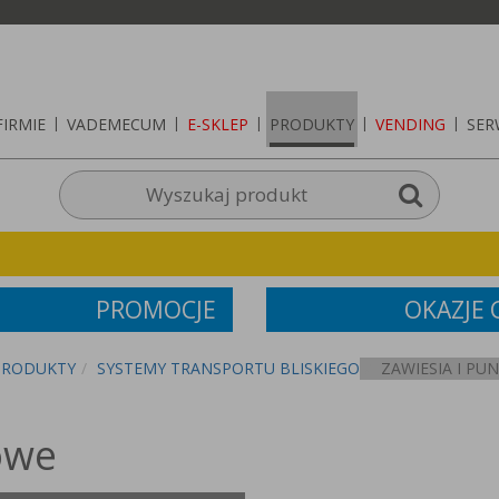
FIRMIE
|
VADEMECUM
|
E-SKLEP
|
PRODUKTY
|
VENDING
|
SER
PROMOCJE
OKAZJE
PRODUKTY
SYSTEMY TRANSPORTU BLISKIEGO
ZAWIESIA I P
owe