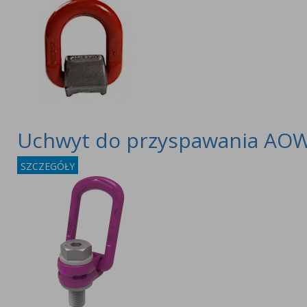
Uchwyt do przyspawania AO
SZCZEGÓŁY