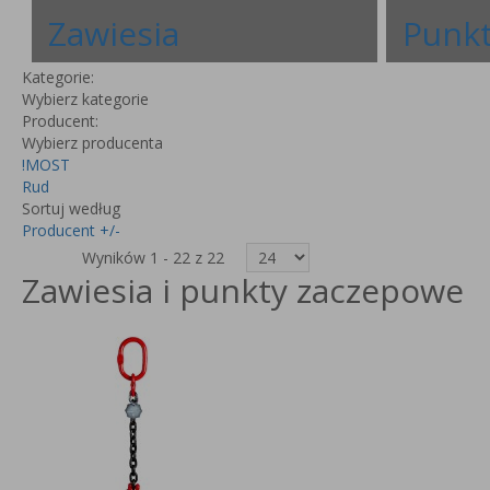
Zawiesia
Punk
Kategorie:
Wybierz kategorie
Producent:
Wybierz producenta
!MOST
Rud
Sortuj według
Producent +/-
Wyników 1 - 22 z 22
Zawiesia i punkty zaczepowe