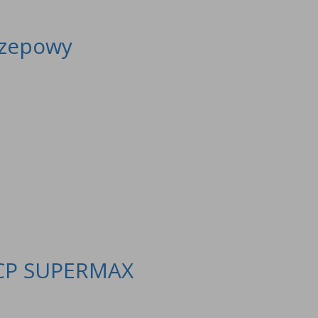
czepowy
ACP SUPERMAX