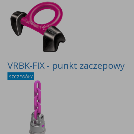
VRBK-FIX - punkt zaczepowy
SZCZEGÓŁY