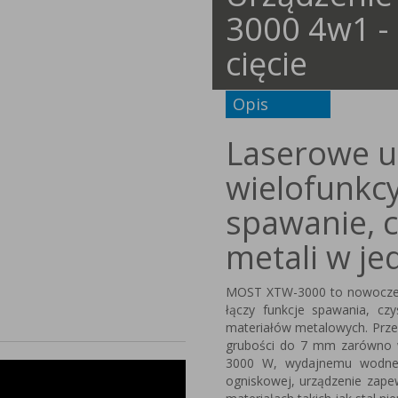
3000 4w1 - 
cięcie
Opis
Laserowe u
wielofunkc
spawanie, c
metali w j
MOST XTW-3000 to nowoczesn
łączy funkcje spawania, czy
materiałów metalowych. Prze
grubości do 7 mm zarówno w 
3000 W, wydajnemu wodnemu
ogniskowej, urządzenie zape