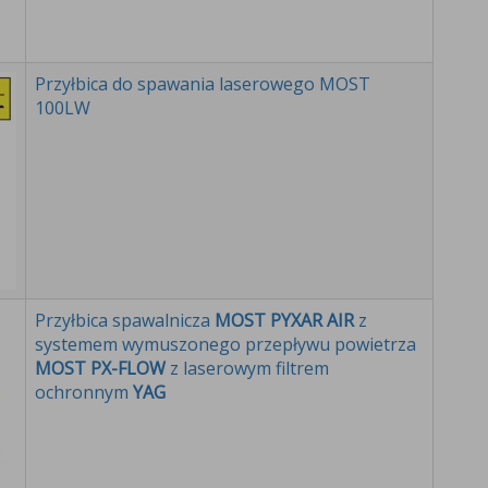
Przyłbica do spawania laserowego MOST
100LW
Przyłbica spawalnicza
MOST PYXAR AIR
z
systemem wymuszonego przepływu powietrza
MOST PX-FLOW
z laserowym filtrem
ochronnym
YAG