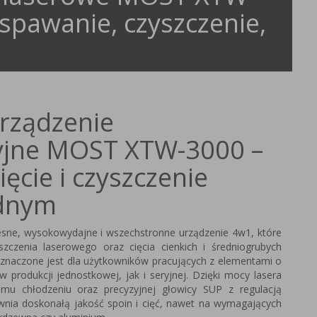
spawanie, czyszczenie,
rządzenie
yjne MOST XTW-3000 –
ięcie i czyszczenie
ednym
e, wysokowydajne i wszechstronne urządzenie 4w1, które
szczenia laserowego oraz cięcia cienkich i średniogrubych
znaczone jest dla użytkowników pracujących z elementami o
produkcji jednostkowej, jak i seryjnej. Dzięki mocy lasera
 chłodzeniu oraz precyzyjnej głowicy SUP z regulacją
wnia doskonałą jakość spoin i cięć, nawet na wymagających