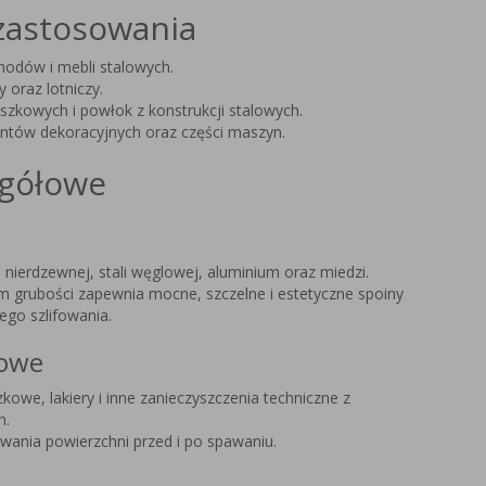
zastosowania
hodów i mebli stalowych.
 oraz lotniczy.
szkowych i powłok z konstrukcji stalowych.
entów dekoracyjnych oraz części maszyn.
egółowe
i nierdzewnej, stali węglowej, aluminium oraz miedzi.
 grubości zapewnia mocne, szczelne i estetyczne spoiny
go szlifowania.
rowe
kowe, lakiery i inne zanieczyszczenia techniczne z
h.
ania powierzchni przed i po spawaniu.