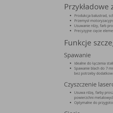
Przykładowe 
Produkcja balustrad, sc
Przemysł motoryzacyjny
Usuwanie rdzy, farb pro
Precyzyjne cięcie elem
Funkcje szcz
Spawanie
Idealne do łączenia stal
Spawanie blach do 7 mm
bez potrzeby dodatkowe
Czyszczenie lase
Usuwa rdzę, farby prosz
powierzchni metalowyc
Optymalne do przygotow