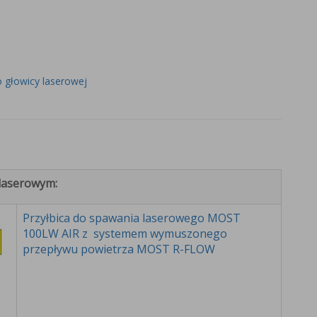
 głowicy laserowej
laserowym:
Przyłbica do spawania laserowego MOST
100LW AIR z systemem wymuszonego
przepływu powietrza MOST R-FLOW