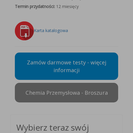
Termin przydatności:
12 miesięcy
Karta katalogowa
Zamów darmowe testy - więcej
informacji
Chemia Przemysłowa - Broszura
Wybierz teraz swój