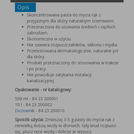
Opis
Skoncentrowana pasta do mycia rąk z
przyjaznym dla skóry naturalnym ścierniwem.
Przeznaczona do usuwania średnich i ciężkich
zabrudzeń.
Ekonomiczna w użyciu.
Nie zawiera rozpuszczalników, silikonu i mydła.
Przetestowana dermatologicznie, naturalne pH
dla skóry.
Produkt przeznaczony do stosowania w trakcie
i po pracy.
Nie powoduje zatykania instalacji
kanalizacyjnej.
Opakowanie - nr katalogowy:
500 ml - 84 23 200001
10 l - 84 23 200002
Dozownik
- 84 23 200010
Sposób użycia:
Zmieszaj 3-5 g pasty do mycia rąk z
niewielką ilością wody w dłoniach. Gdy brud rozpuści
się, płucz ręce wodą i dobrze je wysusz.