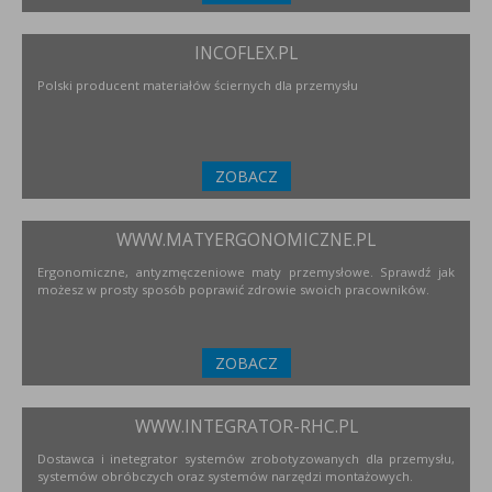
INCOFLEX.PL
Polski producent materiałów ściernych dla przemysłu
ZOBACZ
WWW.MATYERGONOMICZNE.PL
Ergonomiczne, antyzmęczeniowe maty przemysłowe. Sprawdź jak
możesz w prosty sposób poprawić zdrowie swoich pracowników.
ZOBACZ
WWW.INTEGRATOR-RHC.PL
Dostawca i inetegrator systemów zrobotyzowanych dla przemysłu,
systemów obróbczych oraz systemów narzędzi montażowych.