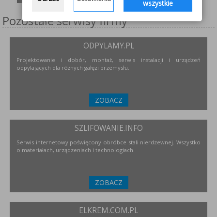
wszystkie
Pozostałe serwisy firmy
ODPYLAMY.PL
Projektowanie i dobór, montaż, serwis instalacji i urządzeń
odpylających dla różnych gałęzi przemysłu.
ZOBACZ
SZLIFOWANIE.INFO
Serwis internetowy poświęcony obróbce stali nierdzewnej. Wszystko
o materiałach, urządzeniach i technologiach.
ZOBACZ
ELKREM.COM.PL