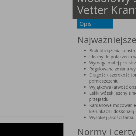
Vetter Kran
Opis
Najważniejsze 
Brak obciążenia konstruk
Idealny do połączenia w
Wymaga małej przestrz
Regulowana zmiana wys
Długość / szerokość t
pomieszczeniu.
Wyjątkowa łatwość obsłu
Lekki wózek jezdny z n
przejazdu.
Kardanowe mocowanie 
kierunkach i doskonałą
Wysokiej jakości farba.
Normy i certy