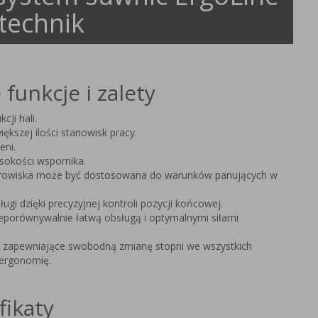
technik
funkcje i zalety
cji hali.
iększej ilości stanowisk pracy.
eni.
okości wspornika.
orowiska może być dostosowana do warunków panujących w
gi dzięki precyzyjnej kontroli pozycji końcowej.
ieporównywalnie łatwą obsługą i optymalnymi siłami
zapewniające swobodną zmianę stopni we wszystkich
 ergonomię.
fikaty