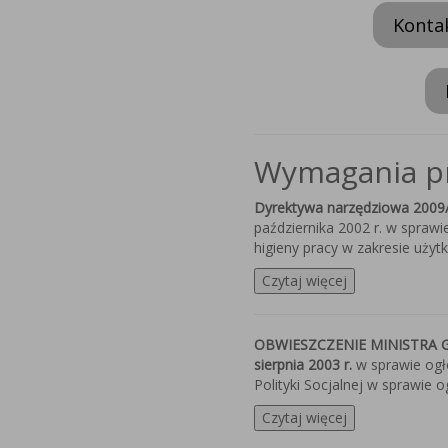
Kontak
Wymagania p
Dyrektywa narzędziowa 2009
października 2002 r. w spra
higieny pracy w zakresie uży
Czytaj więcej
OBWIESZCZENIE MINISTRA GO
sierpnia 2003 r.
w sprawie ogło
Polityki Socjalnej w sprawie 
Czytaj więcej