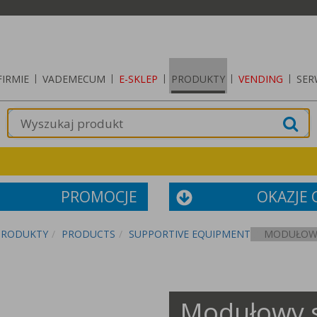
FIRMIE
|
VADEMECUM
|
E-SKLEP
|
PRODUKTY
|
VENDING
|
SER
PROMOCJE
OKAZJE
PRODUKTY
PRODUCTS
SUPPORTIVE EQUIPMENT
MODUŁOWY
Modułowy s