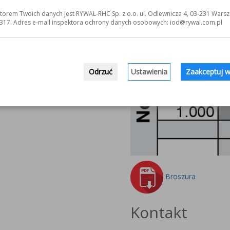
torem Twoich danych jest RYWAL-RHC Sp. z o.o. ul. Odlewnicza 4, 03-231 Warsz
317. Adres e-mail inspektora ochrony danych osobowych: iod@rywal.com.pl
Odrzuć
Ustawienia
Zaakceptuj w
Broszura
Kontakt