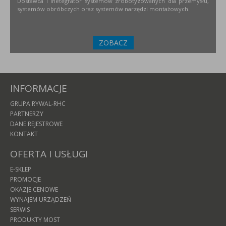
Dostawca i inetegrator systemów zrobotyzowanych dla przemysłu,
systemów obróbczych oraz systemów narzędzi montażowych.
ZOBACZ
INFORMACJE
GRUPA RYWAL-RHC
PARTNERZY
DANE REJESTROWE
KONTAKT
OFERTA I USŁUGI
E-SKLEP
PROMOCJE
OKAZJE CENOWE
WYNAJEM URZĄDZEŃ
SERWIS
PRODUKTY MOST