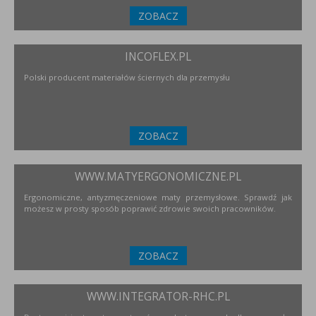
ZOBACZ
INCOFLEX.PL
Polski producent materiałów ściernych dla przemysłu
ZOBACZ
WWW.MATYERGONOMICZNE.PL
Ergonomiczne, antyzmęczeniowe maty przemysłowe. Sprawdź jak
możesz w prosty sposób poprawić zdrowie swoich pracowników.
ZOBACZ
WWW.INTEGRATOR-RHC.PL