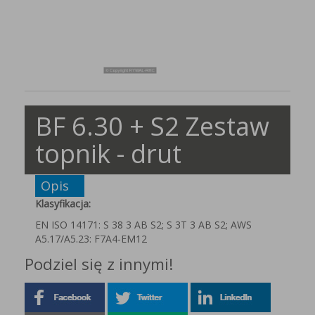
BF 6.30 + S2 Zestaw
topnik - drut
Opis
Klasyfikacja:
EN ISO 14171: S 38 3 AB S2; S 3T 3 AB S2; AWS
A5.17/A5.23: F7A4-EM12
Podziel się z innymi!