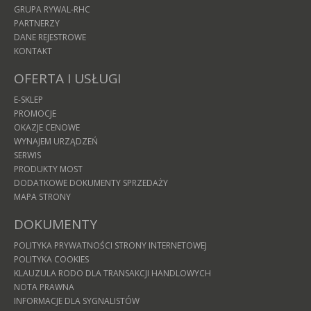
GRUPA RYWAL-RHC
PARTNERZY
DANE REJESTROWE
KONTAKT
OFERTA I USŁUGI
E-SKLEP
PROMOCJE
OKAZJE CENOWE
WYNAJEM URZĄDZEŃ
SERWIS
PRODUKTY MOST
DODATKOWE DOKUMENTY SPRZEDAŻY
MAPA STRONY
DOKUMENTY
POLITYKA PRYWATNOŚCI STRONY INTERNETOWEJ
POLITYKA COOKIES
KLAUZULA RODO DLA TRANSAKCJI HANDLOWYCH
NOTA PRAWNA
INFORMACJE DLA SYGNALISTÓW