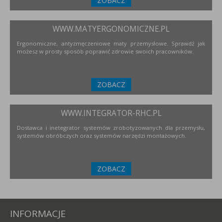
ZOBACZ
WWW.MATYERGONOMICZNE.PL
Ergonomiczne, antyzmęczeniowe maty przemysłowe. Sprawdź jak
możesz w prosty sposób poprawić zdrowie swoich pracowników.
ZOBACZ
WWW.INTEGRATOR-RHC.PL
Dostawca i inetegrator systemów zrobotyzowanych dla przemysłu,
systemów obróbczych oraz systemów narzędzi montażowych.
ZOBACZ
INFORMACJE