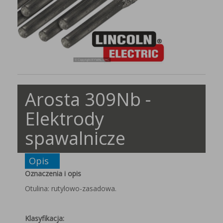
Arosta 309Nb -
Elektrody
spawalnicze
Opis
Oznaczenia i opis
Otulina: rutylowo-zasadowa.
Klasyfikacja: