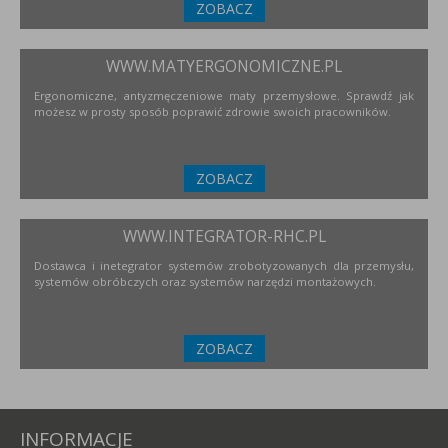
ZOBACZ
WWW.MATYERGONOMICZNE.PL
Ergonomiczne, antyzmęczeniowe maty przemysłowe. Sprawdź jak
możesz w prosty sposób poprawić zdrowie swoich pracowników.
ZOBACZ
WWW.INTEGRATOR-RHC.PL
Dostawca i inetegrator systemów zrobotyzowanych dla przemysłu,
systemów obróbczych oraz systemów narzędzi montażowych.
ZOBACZ
INFORMACJE