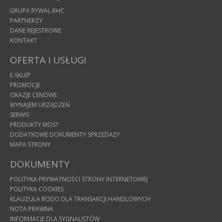
GRUPA RYWAL-RHC
PARTNERZY
DANE REJESTROWE
KONTAKT
OFERTA I USŁUGI
E-SKLEP
PROMOCJE
OKAZJE CENOWE
WYNAJEM URZĄDZEŃ
SERWIS
PRODUKTY MOST
DODATKOWE DOKUMENTY SPRZEDAŻY
MAPA STRONY
DOKUMENTY
POLITYKA PRYWATNOŚCI STRONY INTERNETOWEJ
POLITYKA COOKIES
KLAUZULA RODO DLA TRANSAKCJI HANDLOWYCH
NOTA PRAWNA
INFORMACJE DLA SYGNALISTÓW