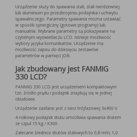
Urządzenie służy do spawania stali, stali nierdzewnej
lub aluminium po przezbrojeniu podajnika i uchwytu
spawalniczego. Parametry spawania można ustawiać
w sposób synergiczny (gotowe programy) lub
manualnie. Wybrane parametry są pokazywane na
czytelnym wyświetlaczu LCD. Istnieje możliwość
wybory języka komunikatów. Urządzenie ma
możliwość zapisu do dziesięciu zestawów
parametrów w pamięci JOB.
Jak zbudowany jest FANMIG
330 LCD?
FANMIG 330 LCD jest urządzeniem kompaktowym
tzn. źródło prądu i podajnik znajdują się w jednej
obudowie.
Urządzenie zasilane jest z sieci trójfazowej 3x400 V.
4-rolkowy podajnik drutu umożliwia spawania drutem
ze szpul 15 kg / K300.
Zalecane średnice drutów stalowych to 0,8 mm; 1,0