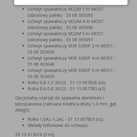
305092
Uchwyt spawalniczy M22M 3 m MOST
(obrotowy palnik) - 55 08 305095
Uchwyt spawalniczy M22M 4 m MOST
(obrotowy palnik) - 55 08 305096
Uchwyt spawalniczy M22M 5 m MOST
(obrotowy palnik) - 55 08 305097
Uchwyt spawalniczy M36 SGRIP 3 m MOST -
55 08 303630
Uchwyt spawalniczy M36 SGRIP 4 m MOST -
55 08 303640
Uchwyt spawalniczy M36 SGRIP 5 m MOST -
55 08 303650
Rolka 0,8-1,0 30/22 - 51 13 007826 (x2)
Rolka 0,6-0,8 30/22 - 51 13 007783 (x2)
Opcjonalny osprzęt do spawania aluminium i
lutospawania (zalecana średnica drutu 1,0 mm, gat.
AlMg5):
Rolka 1,0AL-1,2AL - 51 13 007863 (x2)
Wkłady teflonowe do uchwytu:
55 13 013010 (3 m);