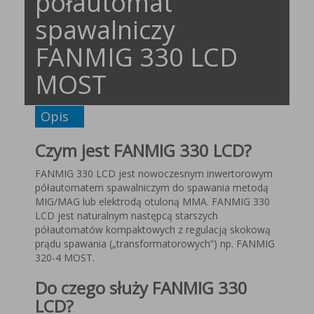
półautomat
spawalniczy
FANMIG 330 LCD
MOST
Opis
Czym jest FANMIG 330 LCD?
FANMIG 330 LCD jest nowoczesnym inwertorowym
półautomatem spawalniczym do spawania metodą
MIG/MAG lub elektrodą otuloną MMA. FANMIG 330
LCD jest naturalnym następcą starszych
półautomatów kompaktowych z regulacją skokową
prądu spawania („transformatorowych”) np. FANMIG
320-4 MOST.
Do czego służy FANMIG 330
LCD?