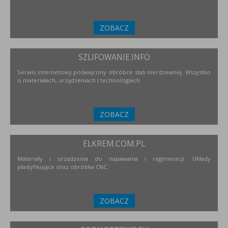
ZOBACZ
SZLIFOWANIE.INFO
Serwis internetowy poświęcony obróbce stali nierdzewnej. Wszystko
o materiałach, urządzeniach i technologiach.
ZOBACZ
ELKREM.COM.PL
Materiały i urządzenia do napawania i regeneracji. Układy
plastyfikujące oraz obróbka CNC.
ZOBACZ