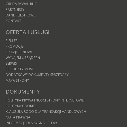
GRUPA RYWAL-RHC
PARTNERZY
DANE REJESTROWE
KONTAKT
OFERTA I USŁUGI
E-SKLEP
PROMOCJE
OKAZJE CENOWE
WYNAJEM URZĄDZEŃ
SERWIS
PRODUKTY MOST
DODATKOWE DOKUMENTY SPRZEDAŻY
MAPA STRONY
DOKUMENTY
POLITYKA PRYWATNOŚCI STRONY INTERNETOWEJ
POLITYKA COOKIES
KLAUZULA RODO DLA TRANSAKCJI HANDLOWYCH
NOTA PRAWNA
INFORMACJE DLA SYGNALISTÓW