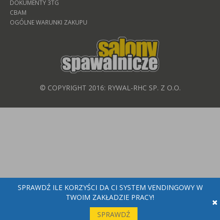
DOKUMENTY 3TG
CBAM
OGÓLNE WARUNKI ZAKUPU
© COPYRIGHT 2016: RYWAL-RHC SP. Z O.O.
SPRAWDŹ ILE KORZYŚCI DA CI SYSTEM VENDINGOWY W
TWOIM ZAKŁADZIE PRACY!
SPRAWDŹ