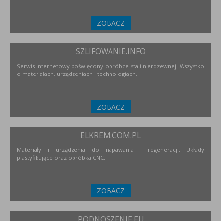
ZOBACZ
SZLIFOWANIE.INFO
Serwis internetowy poświęcony obróbce stali nierdzewnej. Wszystko
o materiałach, urządzeniach i technologiach.
ZOBACZ
ELKREM.COM.PL
Materiały i urządzenia do napawania i regeneracji. Układy
plastyfikujące oraz obróbka CNC.
ZOBACZ
PODNOSZENIE.EU