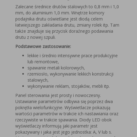
Zalecane średnice drutów stalowych to 0,8 mm i 1,0
mm, do aluminium 1,0 mm. Wnętrze komory
podajnika drutu oświetlane jest diodą celem
łatwiejszego zakładania drutu, zmiany rolek itp. Tam
także znajduje się przycisk doraźnego podawania
drutu z nowej szpuli.
Podstawowe zastosowanie:
lekkie i średnio intensywne prace produkcyjne
lub remontowe,
spawanie metali kolorowych,
rzemiosło, wykonywanie lekkich konstrukcji
stalowych,
wykonywanie reklam, stojaków, mebli itp.
Panel sterowania jest prosty i nowoczesny.
Ustawianie parametrów odbywa się poprzez dwa
pokrętła wielofunkcyjne. Wyświetlacze pokazują
wartości parametrów w trakcie ich nastawiania oraz
rzeczywiste w trakcie spawania. Diody LED obok
wyświetlaczy informują jaki parametr jest
pokazywany i jaka jest jego jednostka: A, V lub s.