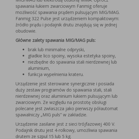
spawania łukiem zwarciowym Fanmig oferuje
możliwość spawania prądem pulsującym MIG/MAG.
Fanmig 322 Pulse jest urządzeniem kompaktowym:
źródło prądu i podajnik drutu znajdują się w jednej
obudowie.
Główne zalety spawania MIG/MAG puls:
brak lub minimalne odpryski,
gładkie lico spoiny, wysoka estetyka spoiny,
niezbędne do spawania stali nierdzewnej lub
aluminium,
funkcja wypełnienia krateru.
Urządzenie jest sterowane synergicznie i posiada
duży zestaw programów do spawania stali, stali
nierdzewnej oraz aluminium łukiem pulsującym lub
zwarciowym. Ze względu na prostotę obsługi
polecane jest zwłaszcza jako pierwszy półautomat
spawalniczy „MIG puls” w zakładzie.
Urządzenie zasilane jest z sieci trójfazowej 400 V.
Podajnik drutu jest 4-rolkowy, umożliwia spawania
drutem ze szpul 15 lub 5 kg.