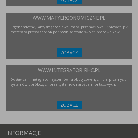
ZOBACZ
WWW.MATYERGONOMICZNE.PL
Ergonomiczne, antyzmęczeniowe maty przemysłowe. Sprawdź jak
możesz w prosty sposób poprawić zdrowie swoich pracowników.
ZOBACZ
WWW.INTEGRATOR-RHC.PL
Dostawca i inetegrator systemów zrobotyzowanych dla przemysłu,
systemów obróbczych oraz systemów narzędzi montażowych.
ZOBACZ
INFORMACJE