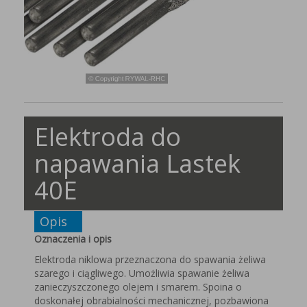
Elektroda do
napawania Lastek
40E
Opis
Oznaczenia i opis
Elektroda niklowa przeznaczona do spawania żeliwa
szarego i ciągliwego. Umożliwia spawanie żeliwa
zanieczyszczonego olejem i smarem. Spoina o
doskonałej obrabialności mechanicznej, pozbawiona