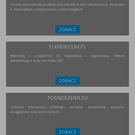
Serwis internetowy poświęcony obróbce stali nierdzewnej. Wszystko
o materiałach, urządzeniach i technologiach.
ZOBACZ
ELKREM.COM.PL
Materiały i urządzenia do napawania i regeneracji. Układy
plastyfikujące oraz obróbka CNC.
ZOBACZ
PODNOSZENIE.EU
Systemy transportu bliskiego, żurawie, żurawików, suwnice,
wciągników oraz wiele innych.
ZOBACZ