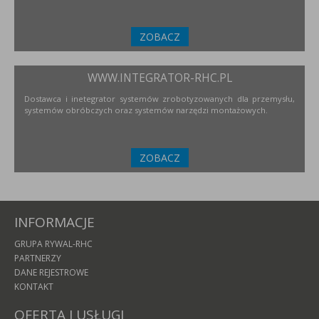
ZOBACZ
WWW.INTEGRATOR-RHC.PL
Dostawca i inetegrator systemów zrobotyzowanych dla przemysłu,
systemów obróbczych oraz systemów narzędzi montażowych.
ZOBACZ
INFORMACJE
GRUPA RYWAL-RHC
PARTNERZY
DANE REJESTROWE
KONTAKT
OFERTA I USŁUGI