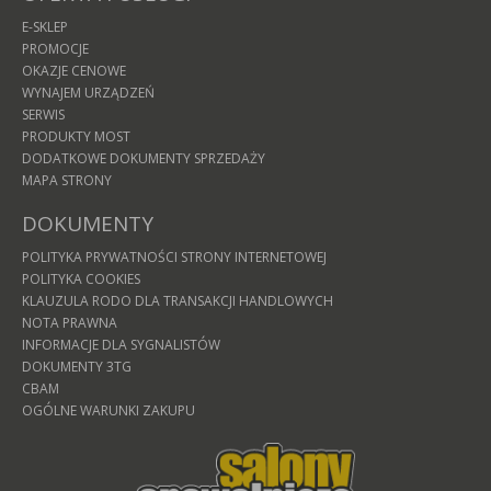
E-SKLEP
PROMOCJE
OKAZJE CENOWE
WYNAJEM URZĄDZEŃ
SERWIS
PRODUKTY MOST
DODATKOWE DOKUMENTY SPRZEDAŻY
MAPA STRONY
DOKUMENTY
POLITYKA PRYWATNOŚCI STRONY INTERNETOWEJ
POLITYKA COOKIES
KLAUZULA RODO DLA TRANSAKCJI HANDLOWYCH
NOTA PRAWNA
INFORMACJE DLA SYGNALISTÓW
DOKUMENTY 3TG
CBAM
OGÓLNE WARUNKI ZAKUPU