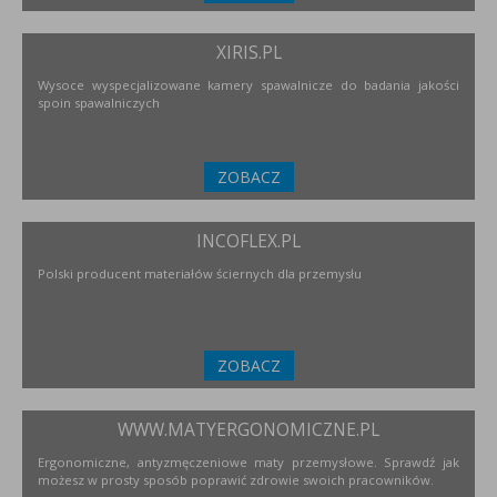
XIRIS.PL
Wysoce wyspecjalizowane kamery spawalnicze do badania jakości
spoin spawalniczych
ZOBACZ
INCOFLEX.PL
Polski producent materiałów ściernych dla przemysłu
ZOBACZ
WWW.MATYERGONOMICZNE.PL
Ergonomiczne, antyzmęczeniowe maty przemysłowe. Sprawdź jak
możesz w prosty sposób poprawić zdrowie swoich pracowników.