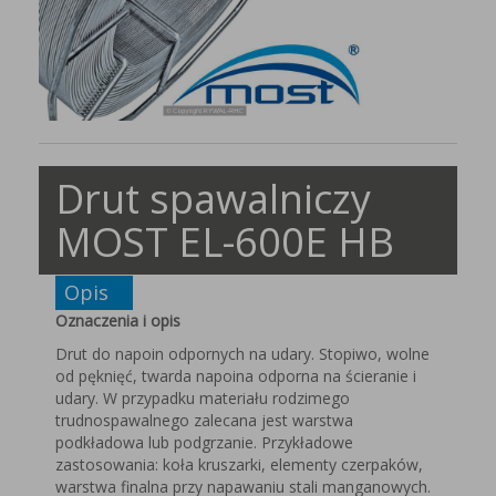
Drut spawalniczy
MOST EL-600E HB
Opis
Oznaczenia i opis
Drut do napoin odpornych na udary. Stopiwo, wolne
od pęknięć, twarda napoina odporna na ścieranie i
udary. W przypadku materiału rodzimego
trudnospawalnego zalecana jest warstwa
podkładowa lub podgrzanie. Przykładowe
zastosowania: koła kruszarki, elementy czerpaków,
warstwa finalna przy napawaniu stali manganowych.