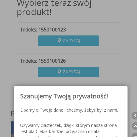
Wybierz teraz swój
produkt!
Indeks: 1550100123
ZAPYTAJ
Indeks: 1550100126
ZAPYTAJ
Szanujemy Twoją prywatność!
Dbamy o Twoje dane i chcemy, żebyś był z nami.
Podziel się z innymi!
Używamy ciasteczek, dzięki którym nasza strona
jest dla Ciebie bardziej przyjazna i działa