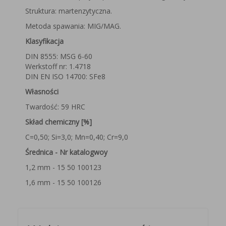
Struktura: martenzytyczna.
Metoda spawania: MIG/MAG.
Klasyfikacja
DIN 8555: MSG 6-60
Werkstoff nr: 1.4718
DIN EN ISO 14700: SFe8
Własności
Twardość: 59 HRC
Skład
chemiczny [%]
C=0,50; Si=3,0; Mn=0,40; Cr=9,0
Średnica - Nr katalogwoy
1,2 mm - 15 50 100123
1,6 mm - 15 50 100126