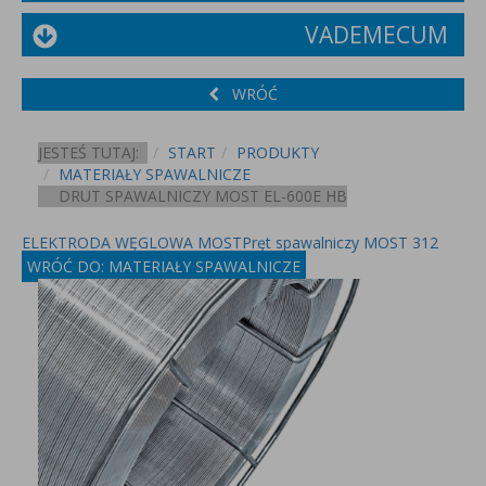
VADEMECUM
WRÓĆ
JESTEŚ TUTAJ:
START
PRODUKTY
MATERIAŁY SPAWALNICZE
DRUT SPAWALNICZY MOST EL-600E HB
ELEKTRODA WĘGLOWA MOST
Pręt spawalniczy MOST 312
WRÓĆ DO: MATERIAŁY SPAWALNICZE