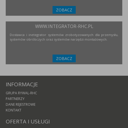
ZOBACZ
WWW.INTEGRATOR-RHC.PL
Dostawca i inetegrator systemów zrobotyzowanych dla przemysłu,
systemów obróbczych oraz systemów narzędzi montażowych.
ZOBACZ
INFORMACJE
GRUPA RYWAL-RHC
PARTNERZY
DANE REJESTROWE
KONTAKT
OFERTA I USŁUGI