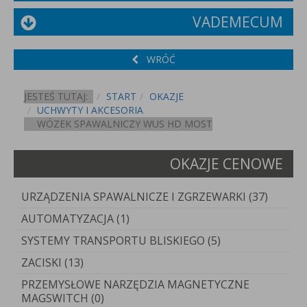
VADEMECUM
WRÓĆ
JESTEŚ TUTAJ:
START
OKAZJE
UCHWYTY I AKCESORIA
WÓZEK SPAWALNICZY WUS HD MOST
OKAZJE CENOWE
URZĄDZENIA SPAWALNICZE I ZGRZEWARKI (37)
AUTOMATYZACJA (1)
SYSTEMY TRANSPORTU BLISKIEGO (5)
ZACISKI (13)
PRZEMYSŁOWE NARZĘDZIA MAGNETYCZNE
MAGSWITCH (0)