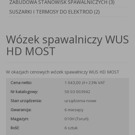
ZABUDOWA STANOWISK SPAWALNICZYCH (3)
SUSZARKI I TERMOSY DO ELEKTROD (2)
Wózek spawalniczy WUS
HD MOST
W okazjach cenowych wózek spawalniczy WUS HD MOST
Cena netto:
1 043,00 zł + 23% VAT
Nr katalogowy:
50 03 003942
Stan urządzenia:
urządzenia nowe
Gwarancja:
6 miesięcy
Magazyn:
010H (Toruń)
Ilość:
6 sztuk