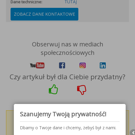
TUTAJ
Dane techniczne:
ZOBACZ DANE KONTAKTOWE
Obserwuj nas w mediach
społecznościowych
Czy artykuł był dla Ciebie przydatny?
Szanujemy Twoją prywatność!
Podziel się z innymi!
Dbamy o Twoje dane i chcemy, żebyś był z nami.