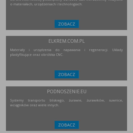
o materiałach, urządzeniach i technologiach.
ZOBACZ
ELKREM.COM.PL
Materiały i urządzenia do napawania i regeneracji. Układy
plastyfikujące oraz obróbka CNC.
ZOBACZ
PODNOSZENIE.EU
Systemy transportu bliskiego, żurawie, żurawików, suwnice,
wciągników oraz wiele innych.
ZOBACZ