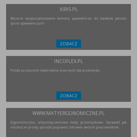
XIRIS.PL
Wysoce wyspecjalizowane kamery spawalnicze do badania jakości
spoin spawalniczych
ZOBACZ
INCOFLEX.PL
Polski producent materiałów ściernych dla przemysłu
ZOBACZ
WWW.MATYERGONOMICZNE.PL
Ergonomiczne, antyzmęczeniowe maty przemysłowe. Sprawdź jak
możesz w prosty sposób poprawić zdrowie swoich pracowników.