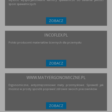
spoin spawalniczych
ZOBACZ
INCOFLEX.PL
Polski producent materiałów ściernych dla przemysłu
ZOBACZ
WWW.MATYERGONOMICZNE.PL
Ergonomiczne, antyzmęczeniowe maty przemysłowe. Sprawdź jak
możesz w prosty sposób poprawić zdrowie swoich pracowników.
ZOBACZ