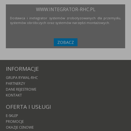
WWW.INTEGRATOR-RHC.PL
Dostawca i inetegrator systemów zrobotyzowanych dla przemysłu,
systemów obróbczych oraz systemów narzędzi montażowych.
ZOBACZ
INFORMACJE
GRUPA RYWAL-RHC
PARTNERZY
DANE REJESTROWE
KONTAKT
OFERTA I USŁUGI
E-SKLEP
PROMOCJE
OKAZJE CENOWE