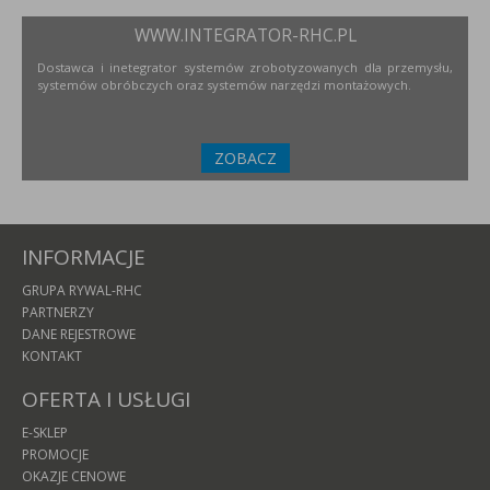
WWW.INTEGRATOR-RHC.PL
Dostawca i inetegrator systemów zrobotyzowanych dla przemysłu,
systemów obróbczych oraz systemów narzędzi montażowych.
ZOBACZ
INFORMACJE
GRUPA RYWAL-RHC
PARTNERZY
DANE REJESTROWE
KONTAKT
OFERTA I USŁUGI
E-SKLEP
PROMOCJE
OKAZJE CENOWE