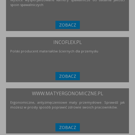
spoin spawalniczych
ZOBACZ
INCOFLEX.PL
Polski producent materiałów ściernych dla przemysłu
ZOBACZ
WWW.MATYERGONOMICZNE.PL
Ergonomiczne, antyzmęczeniowe maty przemysłowe. Sprawdź jak
możesz w prosty sposób poprawić zdrowie swoich pracowników.
ZOBACZ