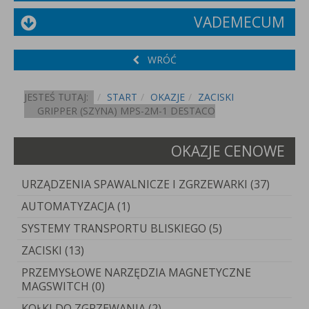
VADEMECUM
WRÓĆ
JESTEŚ TUTAJ:
START
OKAZJE
ZACISKI
GRIPPER (SZYNA) MPS-2M-1 DESTACO
OKAZJE CENOWE
URZĄDZENIA SPAWALNICZE I ZGRZEWARKI (37)
AUTOMATYZACJA (1)
SYSTEMY TRANSPORTU BLISKIEGO (5)
ZACISKI (13)
PRZEMYSŁOWE NARZĘDZIA MAGNETYCZNE
MAGSWITCH (0)
KOŁKI DO ZGRZEWANIA (2)