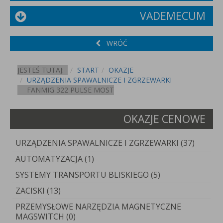
VADEMECUM
WRÓĆ
JESTEŚ TUTAJ:
START
OKAZJE
URZĄDZENIA SPAWALNICZE I ZGRZEWARKI
FANMIG 322 PULSE MOST
OKAZJE CENOWE
URZĄDZENIA SPAWALNICZE I ZGRZEWARKI (37)
AUTOMATYZACJA (1)
SYSTEMY TRANSPORTU BLISKIEGO (5)
ZACISKI (13)
PRZEMYSŁOWE NARZĘDZIA MAGNETYCZNE
MAGSWITCH (0)