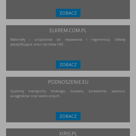
ZOBACZ
ELKREM.COM.PL
Materiały i urządzenia do napawania i regeneracji. Układy
plastyfikujące oraz obróbka CNC.
ZOBACZ
PODNOSZENIE.EU
Systemy transportu bliskiego, żurawie, żurawików, suwnice,
wciągników oraz wiele innych.
ZOBACZ
XIRIS.PL