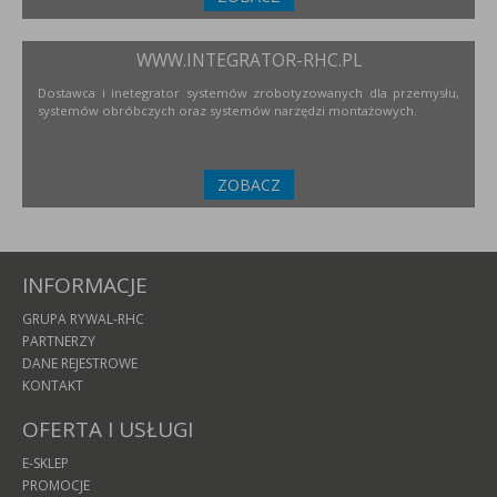
WWW.INTEGRATOR-RHC.PL
Dostawca i inetegrator systemów zrobotyzowanych dla przemysłu,
systemów obróbczych oraz systemów narzędzi montażowych.
ZOBACZ
INFORMACJE
GRUPA RYWAL-RHC
PARTNERZY
DANE REJESTROWE
KONTAKT
OFERTA I USŁUGI
E-SKLEP
PROMOCJE