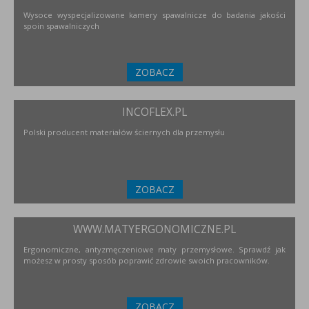
Wysoce wyspecjalizowane kamery spawalnicze do badania jakości
spoin spawalniczych
ZOBACZ
INCOFLEX.PL
Polski producent materiałów ściernych dla przemysłu
ZOBACZ
WWW.MATYERGONOMICZNE.PL
Ergonomiczne, antyzmęczeniowe maty przemysłowe. Sprawdź jak
możesz w prosty sposób poprawić zdrowie swoich pracowników.
ZOBACZ