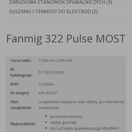
ZABUDOWA STANOWISK SPAWALNICZYCH (3)
SUSZARKI I TERMOSY DO ELEKTROD (2)
Fanmig 322 Pulse MOST
Cena netto:
7 000 zł + 23% VAT
Nr
51 00 02392U
katalogowy:
Ilość:
1 sztuka
Nr seryjny:
s/n: 60347
Stan
urządzenie używane, stan dobry, po interwencji
urządzenia:
serwisowej
przewód masowy,
wężyk gazowy,
Wyposażenie:
bez uchwytu spawalniczego MIG/MAG