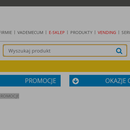
FIRMIE
|
VADEMECUM
|
E-SKLEP
|
PRODUKTY
|
VENDING
|
SER
PROMOCJE
OKAZJE
PROMOCJE