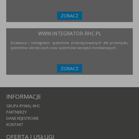
ZOBACZ
WWW.INTEGRATOR-RHC.PL
Dostawca i inetegrator systemów zrobotyzowanych dla przemysłu,
systemów obróbczych oraz systemów narzędzi montażowych.
ZOBACZ
INFORMACJE
GRUPA RYWAL-RHC
PARTNERZY
DANE REJESTROWE
KONTAKT
OFERTA I USŁUGI