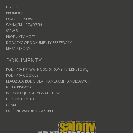
E-SKLEP
PROMOCJE
OKAZJE CENOWE
WYNAJEM URZĄDZEŃ
SERWIS
PRODUKTY MOST
DODATKOWE DOKUMENTY SPRZEDAŻY
MAPA STRONY
DOKUMENTY
POLITYKA PRYWATNOŚCI STRONY INTERNETOWEJ
POLITYKA COOKIES
KLAUZULA RODO DLA TRANSAKCJI HANDLOWYCH
NOTA PRAWNA
INFORMACJE DLA SYGNALISTÓW
DOKUMENTY 3TG
CBAM
OGÓLNE WARUNKI ZAKUPU