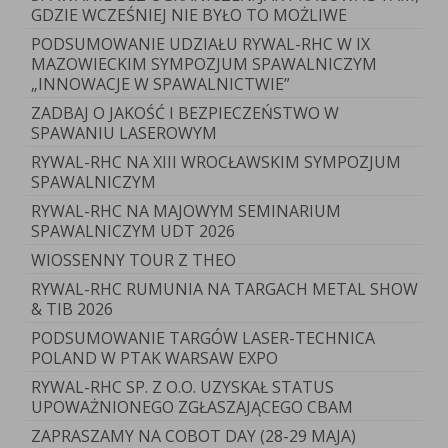
GDZIE WCZEŚNIEJ NIE BYŁO TO MOŻLIWE
PODSUMOWANIE UDZIAŁU RYWAL-RHC W IX
MAZOWIECKIM SYMPOZJUM SPAWALNICZYM
„INNOWACJE W SPAWALNICTWIE”
ZADBAJ O JAKOŚĆ I BEZPIECZEŃSTWO W
SPAWANIU LASEROWYM
RYWAL-RHC NA XIII WROCŁAWSKIM SYMPOZJUM
SPAWALNICZYM
RYWAL-RHC NA MAJOWYM SEMINARIUM
SPAWALNICZYM UDT 2026
WIOSSENNY TOUR Z THEO
RYWAL-RHC RUMUNIA NA TARGACH METAL SHOW
& TIB 2026
PODSUMOWANIE TARGÓW LASER-TECHNICA
POLAND W PTAK WARSAW EXPO
RYWAL-RHC SP. Z O.O. UZYSKAŁ STATUS
UPOWAŻNIONEGO ZGŁASZAJĄCEGO CBAM
ZAPRASZAMY NA COBOT DAY (28-29 MAJA)