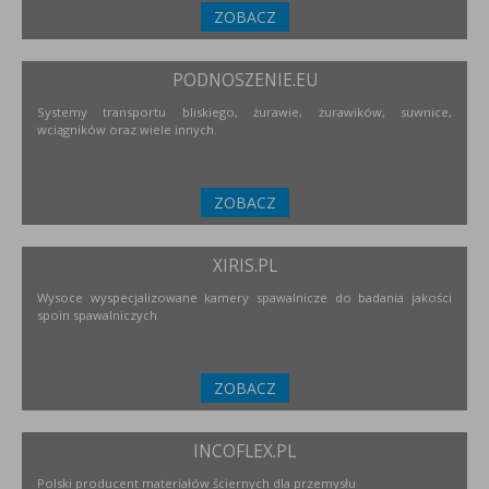
ZOBACZ
PODNOSZENIE.EU
Systemy transportu bliskiego, żurawie, żurawików, suwnice,
wciągników oraz wiele innych.
ZOBACZ
XIRIS.PL
Wysoce wyspecjalizowane kamery spawalnicze do badania jakości
spoin spawalniczych
ZOBACZ
INCOFLEX.PL
Polski producent materiałów ściernych dla przemysłu