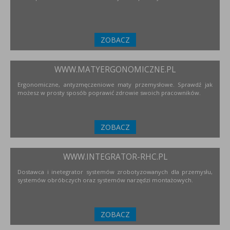
ZOBACZ
WWW.MATYERGONOMICZNE.PL
Ergonomiczne, antyzmęczeniowe maty przemysłowe. Sprawdź jak
możesz w prosty sposób poprawić zdrowie swoich pracowników.
ZOBACZ
WWW.INTEGRATOR-RHC.PL
Dostawca i inetegrator systemów zrobotyzowanych dla przemysłu,
systemów obróbczych oraz systemów narzędzi montażowych.
ZOBACZ