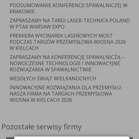
PODSUMOWANIE KONFERENCJI SPAWALNICZEJ W
KRAKOWIE
ZAPRASZAMY NA TARGI LASER-TECHNICA POLAND
W PTAK WARSAW EXPO
PREMIERA WYCINAREK LASEROWYCH MOST
PODCZAS TARGÓW PRZEMYSŁOWA WIOSNA 2026
W KIELCACH
ZAPRASZAMY NA KONFERENCJĘ SPAWALNICZĄ –
NOWOCZESNE TECHNOLOGIE I INNOWACYJNE
ROZWIĄZANIA W SPAWALNICTWIE
WESOŁYCH ŚWIĄT WIELKANOCNYCH
INNOWACYJNE ROZWIĄZANIA DLA PRZEMYSŁU:
NASZA FIRMA NA TARGACH PRZEMYSŁOWA
WIOSNA W KIELCACH 2026
Pozostałe serwisy firmy