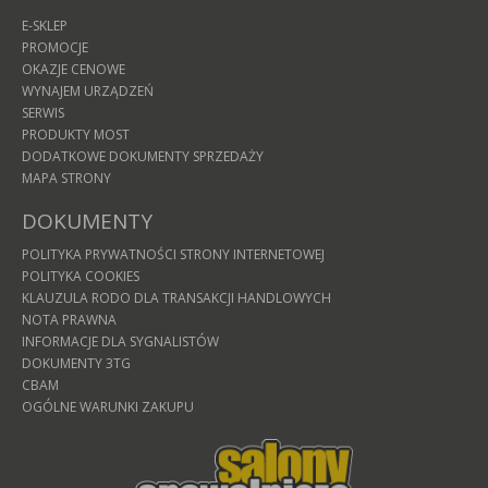
E-SKLEP
PROMOCJE
OKAZJE CENOWE
WYNAJEM URZĄDZEŃ
SERWIS
PRODUKTY MOST
DODATKOWE DOKUMENTY SPRZEDAŻY
MAPA STRONY
DOKUMENTY
POLITYKA PRYWATNOŚCI STRONY INTERNETOWEJ
POLITYKA COOKIES
KLAUZULA RODO DLA TRANSAKCJI HANDLOWYCH
NOTA PRAWNA
INFORMACJE DLA SYGNALISTÓW
DOKUMENTY 3TG
CBAM
OGÓLNE WARUNKI ZAKUPU