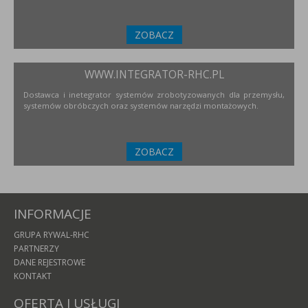
ZOBACZ
WWW.INTEGRATOR-RHC.PL
Dostawca i inetegrator systemów zrobotyzowanych dla przemysłu,
systemów obróbczych oraz systemów narzędzi montażowych.
ZOBACZ
INFORMACJE
GRUPA RYWAL-RHC
PARTNERZY
DANE REJESTROWE
KONTAKT
OFERTA I USŁUGI