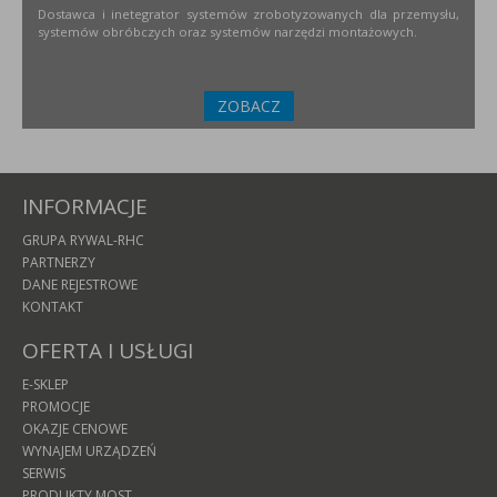
Dostawca i inetegrator systemów zrobotyzowanych dla przemysłu,
systemów obróbczych oraz systemów narzędzi montażowych.
ZOBACZ
INFORMACJE
GRUPA RYWAL-RHC
PARTNERZY
DANE REJESTROWE
KONTAKT
OFERTA I USŁUGI
E-SKLEP
PROMOCJE
OKAZJE CENOWE
WYNAJEM URZĄDZEŃ
SERWIS
PRODUKTY MOST