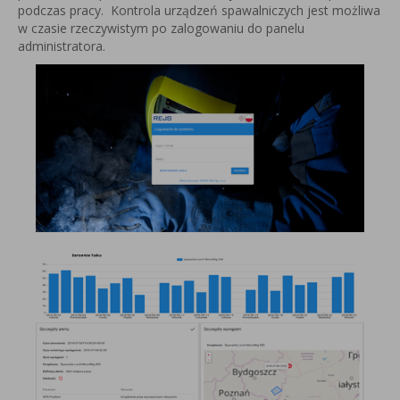
podczas pracy. Kontrola urządzeń spawalniczych jest możliwa
w czasie rzeczywistym po zalogowaniu do panelu
administratora.