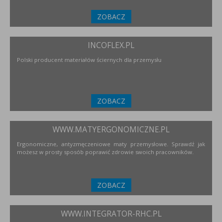
ZOBACZ
INCOFLEX.PL
Polski producent materiałów ściernych dla przemysłu
ZOBACZ
WWW.MATYERGONOMICZNE.PL
Ergonomiczne, antyzmęczeniowe maty przemysłowe. Sprawdź jak
możesz w prosty sposób poprawić zdrowie swoich pracowników.
ZOBACZ
WWW.INTEGRATOR-RHC.PL