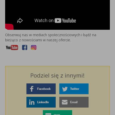
Obserwuj nas w mediach społecznościowych i bądź na
bieżąco z nowościami w naszej ofercie.
Podziel się z innymi!