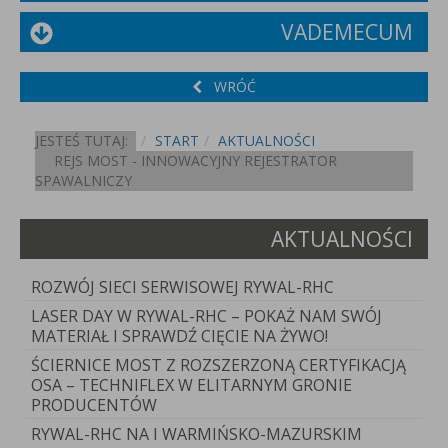
VADEMECUM
WRÓĆ
JESTEŚ TUTAJ:
START
AKTUALNOŚCI
REJS MOST - INNOWACYJNY REJESTRATOR
SPAWALNICZY
AKTUALNOŚCI
ROZWÓJ SIECI SERWISOWEJ RYWAL-RHC
LASER DAY W RYWAL-RHC – POKAŻ NAM SWÓJ
MATERIAŁ I SPRAWDŹ CIĘCIE NA ŻYWO!
ŚCIERNICE MOST Z ROZSZERZONĄ CERTYFIKACJĄ
OSA – TECHNIFLEX W ELITARNYM GRONIE
PRODUCENTÓW
RYWAL-RHC NA I WARMIŃSKO-MAZURSKIM