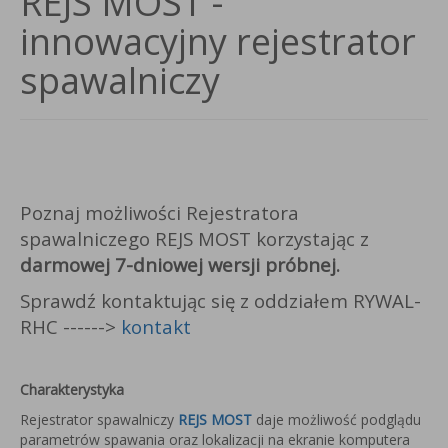
REJS MOST -
innowacyjny rejestrator
spawalniczy
Poznaj możliwości Rejestratora
spawalniczego REJS MOST korzystając z
darmowej 7-dniowej wersji próbnej.
Sprawdź kontaktując się z oddziałem RYWAL-
RHC ------>
kontakt
Charakterystyka
Rejestrator spawalniczy
REJS MOST
daje możliwość podglądu
parametrów spawania oraz lokalizacji na ekranie komputera