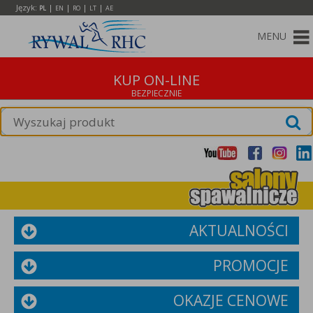
Język:
|
|
|
|
PL
EN
RO
LT
AE
MENU
KUP ON-LINE
AKTUALNOŚCI
PROMOCJE
OKAZJE CENOWE