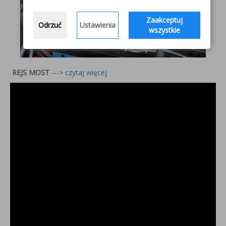
Zaakceptuj
Odrzuć
Ustawienia
wszystkie
REJS MOST
--->
czytaj więcej